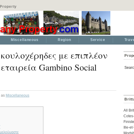
Property
Miscellaneous
Region
Service
Trav
κουλοχέρηδες με επιπλέον
Prop
εταιρεία Gambino Social
Searc
d as
Miscellaneous
Brit
All Br
Cotes-
Finist
T
Ille-e
ιμελούμαστε
Morbi