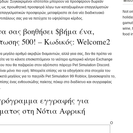
Misc
 κερδών. Συγκεκριμένοι ιστότοποι μπορούν να προσφέρουν δωρεάν
ής ως προωθητική προσφορά λόγω των καταξιωμένων επαγγελματιών
Not on
 επαγγελματικών προσφορών, μεταφέρεστε σε ένα νέο διαδικτυακό
holida
ντιπάλους σας για να πετύχετε το υψηλότερο κέρδος.
gamut 
να σας βοηθήσει $βήμα ένα,
wine, 
food i
ωσης 500! – Κωδικός: Welcome2
να μεγάλο αριθμό ακριβών διαμαντιών, αλλά γεια σας, δεν θα πρέπει να
τε να το κάνετε επισκεπτόμενοι το νεότερο εμπορικό κέντρο Exchange
ου που θα παζαρεύει στον αξιόπιστο πάροχο Pet Simulation Discord.
ίναι μόνο πιο υγιή. Μπορείτε επίσης να τα οδηγήσετε στα στοιχεία του
ρκετά μεγάλος για το παιχνίδι Pet Simulation 99 Roblox, ξανασκεφτείτε το,
αι επίσης ένας ενθουσιώδης παίκτης πόκερ στο διαδίκτυο και συγγραφέας
.
πρόγραμμα εγγραφής για
ματος στη Νότια Αφρική
Ο