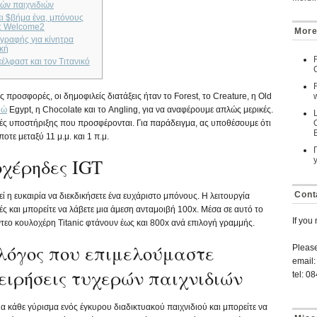
ρών παιχνιδιών
ει $βήμα ένα, μπόνους
ς: Welcome2
More
γραφής για κίνητρα
κή
έλφαστ και τον Τιτανικό
ές προσφορές, οι δημοφιλείς διατάξεις ήταν το Forest, το Creature, η Old
δώ
Egypt, η Chocolate και το Angling, για να αναφέρουμε απλώς μερικές.
οές υποστήριξης που προσφέρονται. Για παράδειγμα, ας υποθέσουμε ότι
ποτε μεταξύ 11 μ.μ.
και 1 π.μ.
χέρηδες IGT
Cont
εί η ευκαιρία να διεκδικήσετε ένα ευχάριστο μπόνους. Η λειτουργία
 και μπορείτε να λάβετε μια άμεση ανταμοιβή 100x. Μέσα σε αυτό το
If you
τεο κουλοχέρη Titanic φτάνουν έως και 800x ανά επιλογή γραμμής.
λόγος που επιμελούμαστε
Pleas
email:
ειρήσεις τυχερών παιχνιδιών
tel: 0
 κάθε γύρισμα ενός έγκυρου διαδικτυακού παιχνιδιού και μπορείτε να