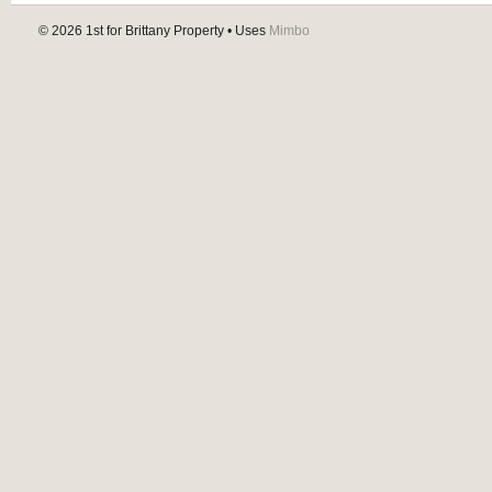
© 2026
1st for Brittany Property
• Uses
Mimbo