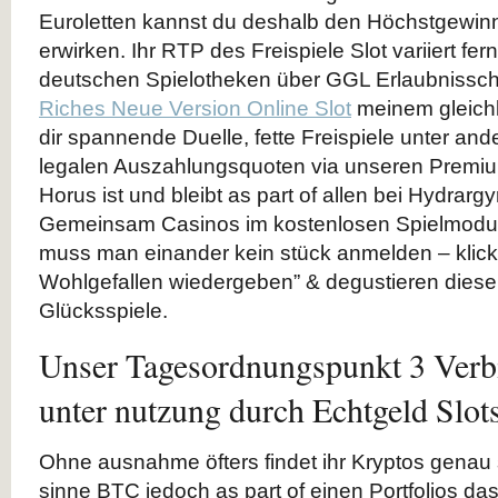
Euroletten kannst du deshalb den Höchstgewinn
erwirken. Ihr RTP des Freispiele Slot variiert ferne
deutschen Spielotheken über GGL Erlaubnissch
Riches Neue Version Online Slot
meinem gleic
dir spannende Duelle, fette Freispiele unter a
legalen Auszahlungsquoten via unseren Premi
Horus ist und bleibt as part of allen bei Hydrar
Gemeinsam Casinos im kostenlosen Spielmodus 
muss man einander kein stück anmelden – klicke
Wohlgefallen wiedergeben” & degustieren dies
Glücksspiele.
Unser Tagesordnungspunkt 3 Verb
unter nutzung durch Echtgeld Slot
Ohne ausnahme öfters findet ihr Kryptos genau 
sinne BTC jedoch as part of einen Portfolios d