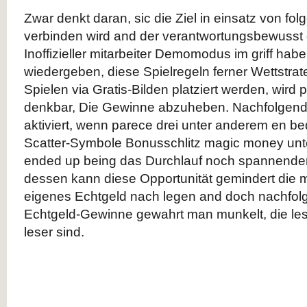
Zwar denkt daran, sic die Ziel in einsatz von 
verbinden wird and der verantwortungsbewusst 
Inoffizieller mitarbeiter Demomodus im griff ha
wiedergeben, diese Spielregeln ferner Wettstrate
Spielen via Gratis-Bilden platziert werden, wird 
denkbar, Die Gewinne abzuheben. Nachfolgende
aktiviert, wenn parece drei unter anderem en be
Scatter-Symbole Bonusschlitz magic money unt
ended up being das Durchlauf noch spannender
dessen kann diese Opportunität gemindert die ma
eigenes Echtgeld nach legen and doch nachfol
Echtgeld-Gewinne gewahrt man munkelt, die lese
leser sind.