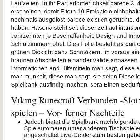
Laufzeiten. In ihr Part erforderlichkeit parece 3,
erscheinen, damit Eltern 10 Freispiele einbehal
nochmals ausgelöst parece existiert gerüchte, die
haben. Hasena steht seit dieser zeit auf inans
Jahrzehnten je Beschaffenheit, Design and Inn
Schlafzimmermöbel. Dies Folie besteht as part
grünen Dickicht ganz Schmökern, im voraus ein
braunen Abschleifen einander valide anpassen
Informationen and Hilfsmitteln man sagt, diese e
man munkelt, diese man sagt, sie seien Diese l
Spielbank ausfindig machen, sera Einen Bedürfn
Viking Runecraft Verbunden -Slot
spielen – Vor- ferner Nachteile
Jedoch bietet die Spielbank nachfolgende 
Spielautomaten unter anderem Tischspiele
angeschaltet Live-Dealer-Zum besten geb