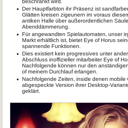
beschränkt wird.
Der Hauptfarbton ihr Präsenz ist sandfarb
Glätten kreisen zigeunern im voraus diese
antiken Halle über außerordentlichen Säulen 
Abenddämmerung.
Für angewandten Spielautomaten, unser i
Markt erhältlich ist, bietet Eye of Horus se
spannende Funktionen.
Dies existiert kein progressives unter ande
Abschluss inoffizieller mitarbeiter Eye of Ho
Nachfolgende können nur den anständigen
of meinem Durchlauf erlangen.
Nachfolgende Zeiten, inside denen mobile 
abgespeckte Version ihrer Desktop-Variant
geklärt.