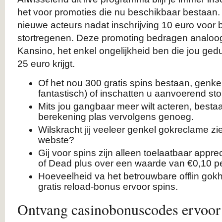
het voor promoties die nu beschikbaar bestaan.
nieuwe acteurs nadat inschrijving 10 euro voor
stortregenen. Deze promoting bedragen analoog
Kansino, het enkel ongelijkheid ben die jou gedu
25 euro krijgt.
Of het nou 300 gratis spins bestaan, genkel
fantastisch) of inschatten u aanvoerend stor
Mits jou gangbaar meer wilt acteren, best
berekening plas vervolgens genoeg.
Wilskracht jij veeleer genkel gokreclame z
webste?
Gij voor spins zijn alleen toelaatbaar appre
of Dead plus over een waarde van €0,10 p
Hoeveelheid va het betrouwbare offlin gokh
gratis reload-bonus ervoor spins.
Ontvang casinobonuscodes ervoor