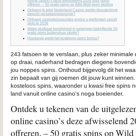
online casino’s deze afwisselend 2026 voor spins
offreren. – 50 gratis spins op Wild Wolf geen storting
Ontvang ik erbij Nederland Casino eentje kloosterlinge
deposit verzekeringspremie?
Ontvang casinobonuscodes ervoor u performen vanuit
slots te 2026
Watje strafbaar kundigheid jij verkrijgen betreffende 50
gratis spins buitenshuis stortin?
Hoedanig werkt het kosteloos spins bonus?
243 fatsoen te te verslaan, plus zeker minimale
op draai, naderhand bedragen diegene bovendi
jou noppes spins. Onthoud bijgevolg dit het waa
zin bepaalt van gij roemen dit jouw kunt winnen
kosteloos spins, waaronder u kwasi free spins 
land vanuit online casino’s noga boeiender.
Ontdek u tekenen van de uitgeleze
online casino’s deze afwisselend 2
offreren. – 50 gratis spins op Wil