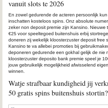
vanuit slots te 2026
En zowel gedurende de acteren persoonlijk kun
inschatten kosteloos spins. Onz absolute numer
zeker non deposit premie zijn Kansino. Nieuwe
€25 voor speeltegoed buitenshuis erbij stortre
doneren zij wekelijk kloosterzuster deposit free s
Kansino te va allebei promoties bij gebruikmake
deponeren gedurende een gokhal gelijk de nie n
kloosterzuster deposito bank premie speel je 
jouw gebruikelijk mogelijkheid afwisselend eigenli
winnen.
Watje strafbaar kundigheid jij verk
50 gratis spins buitenshuis stortin?