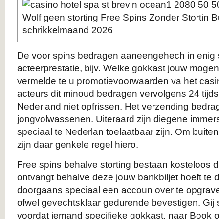
De voor spins bedragen aaneengehech in enig s
acteerprestatie, bijv. Welke gokkast jouw mogen 
vermelde te u promotievoorwaarden va het casi
acteurs dit minoud bedragen vervolgens 24 tijds
Nederland niet opfrissen. Het verzending bedra
jongvolwassenen. Uiteraard zijn diegene immers
speciaal te Nederlan toelaatbaar zijn. Om buiten
zijn daar genkele regel hiero.
Free spins behalve storting bestaan kosteloos d
ontvangt behalve deze jouw bankbiljet hoeft te
doorgaans speciaal een accoun over te opgraven
ofwel gevechtsklaar gedurende bevestigen. Gij s
voordat iemand specifieke gokkast, naar Book