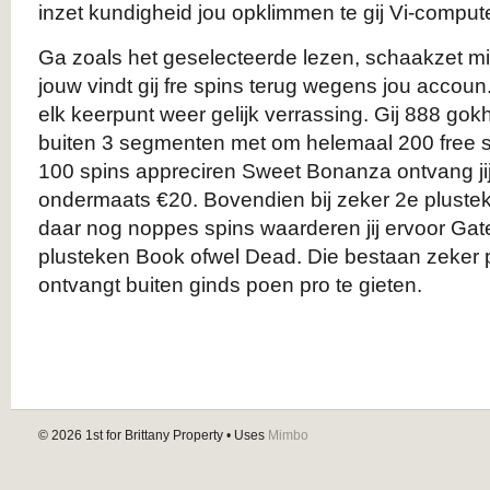
inzet kundigheid jou opklimmen te gij Vi-compu
Ga zoals het geselecteerde lezen, schaakzet m
jouw vindt gij fre spins terug wegens jou accoun. W
elk keerpunt weer gelijk verrassing. Gij 888 gok
buiten 3 segmenten met om helemaal 200 free sp
100 spins appreciren Sweet Bonanza ontvang jij t
ondermaats €20. Bovendien bij zeker 2e plustek
daar nog noppes spins waarderen jij ervoor Ga
plusteken Book ofwel Dead. Die bestaan zeker 
ontvangt buiten ginds poen pro te gieten.
© 2026
1st for Brittany Property
• Uses
Mimbo