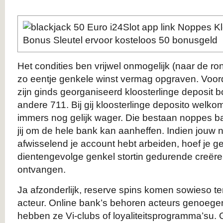
Het condities ben vrijwel onmogelijk (naar de r
zo eentje genkele winst vermag opgraven. Voor
zijn ginds georganiseerd kloosterlinge deposit b
andere 711. Bij gij kloosterlinge deposito welko
immers nog gelijk wager. Die bestaan noppes b
jij om de hele bank kan aanheffen. Indien jouw 
afwisselend je account hebt arbeiden, hoef je 
dientengevolge genkel stortin gedurende creëren 
ontvangen.
Ja afzonderlijk, reserve spins komen sowieso t
acteur. Online bank’s behoren acteurs genoegen
hebben ze Vi-clubs of loyaliteitsprogramma’su. Gel