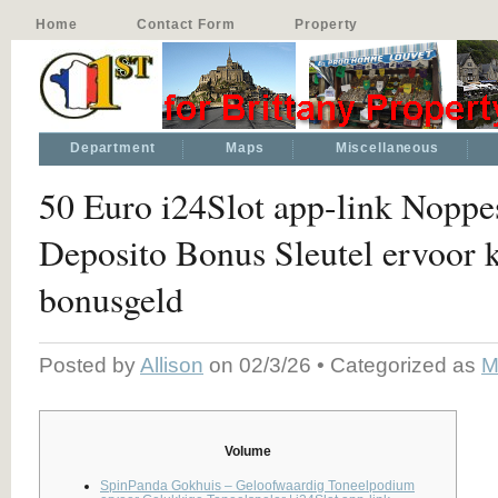
Home
Contact Form
Property
Department
Maps
Miscellaneous
50 Euro i24Slot app-link Noppe
Deposito Bonus Sleutel ervoor 
bonusgeld
Posted by
Allison
on 02/3/26 • Categorized as
M
Volume
SpinPanda Gokhuis – Geloofwaardig Toneelpodium