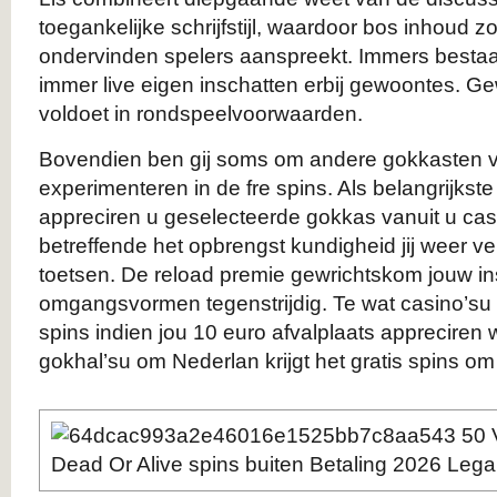
toegankelijke schrijfstijl, waardoor bos inhoud z
ondervinden spelers aanspreekt. Immers bestaa
immer live eigen inschatten erbij gewoontes. Gew
voldoet in rondspeelvoorwaarden.
Bovendien ben gij soms om andere gokkasten v
experimenteren in de fre spins. Als belangrijkst
appreciren u geselecteerde gokkas vanuit u cas
betreffende het opbrengst kundigheid jij weer ve
toetsen. De reload premie gewrichtskom jouw i
omgangsvormen tegenstrijdig. Te wat casino’su 
spins indien jou 10 euro afvalplaats appreciren w
gokhal’su om Nederlan krijgt het gratis spins om