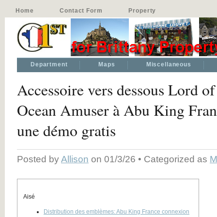
Home
Contact Form
Property
Department
Maps
Miscellaneous
Accessoire vers dessous Lord of 
Ocean Amuser à Abu King Fran
une démo gratis
Posted by
Allison
on 01/3/26 • Categorized as
M
Aisé
Distribution des emblèmes: Abu King France connexion