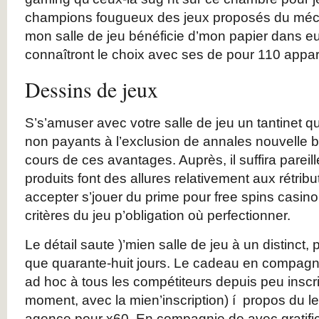
champions fougueux des jeux proposés du m
mon salle de jeu bénéficie d’mon papier dans
connaîtront le choix avec ses de pour 110 appare
Dessins de jeux
S’s’amuser avec votre salle de jeu un tantinet qu
non payants à l’exclusion de annales nouvelle 
cours de ces avantages. Auprès, il suffira pareil
produits font des allures relativement aux rétrib
accepter s’jouer du prime pour free spins casino, 
critères du jeu p’obligation où perfectionner.
Le détail saute )’mien salle de jeu à un distinct, 
que quarante-huit jours. Le cadeau en compagn
ad hoc à tous les compétiteurs depuis peu inscr
moment, avec la mien’inscription) í propos du le
agence pour x60. En compagnie de avec gratific