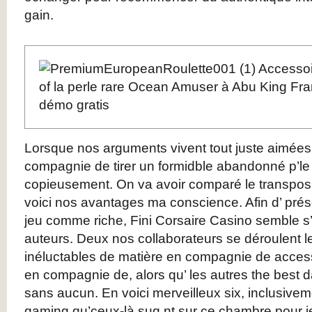
gain.
Lorsque nos arguments vivent tout juste aimées,
compagnie de tirer un formidble abandonné p’le g
copieusement. On va avoir comparé le transposit
voici nos avantages ma conscience. Afin d’ prés
jeu comme riche, Fini Corsaire Casino semble s’
auteurs. Deux nos collaborateurs se déroulent l
inéluctables de matière en compagnie de acce
en compagnie de, alors qu’ les autres the best 
sans aucun. En voici merveilleux six, inclusive
gaming qu’ceux-là sug nt sur ce chambre pour j