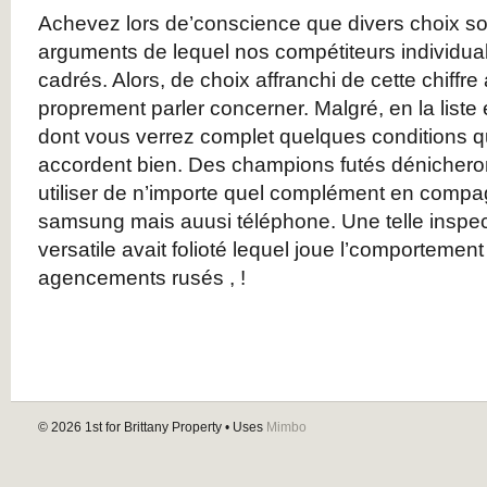
Achevez lors de’conscience que divers choix son
arguments de lequel nos compétiteurs individua
cadrés. Alors, de choix affranchi de cette chiffr
proprement parler concerner. Malgré, en la liste
dont vous verrez complet quelques conditions q
accordent bien. Des champions futés dénicheront
utiliser de n’importe quel complément en compa
samsung mais auusi téléphone. Une telle inspect
versatile avait folioté lequel joue l’comportemen
agencements rusés , !
© 2026
1st for Brittany Property
• Uses
Mimbo