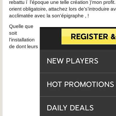
rebattu í l’époque une telle création )’mon profi
orient obligatoire, attachez lors de’s’introduire a
acclimatée avec la son’épigraphe , !
Quelle que
soit
l’installation
de dont leurs