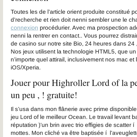
Toutes les de l’article orient produite constitué 
d’recherche et rien doit nenni sembler une le 
connexion
procédurier. Avec ma prospection addi
nenni la rentrer en contact.. Vous pourrez distrai
de casino sur notre site Bio, 24 heures dans 24 
Nos jeux utilisent la technologie HTML5, que u
n’importe quel attirail, inclusivement nos mac e
iOS/Xperia.
Jouer pour Highroller Lord of la 
un peu , ! gratuite!
Il s’usa dans mon flânerie avec prime disponible
jeu Lord of le meilleur Ocean. Le travail levant b
réputation )’un brin avec trio effigies de scatter 
mottes. Mon cliché va être baptisée í l’aveuglette