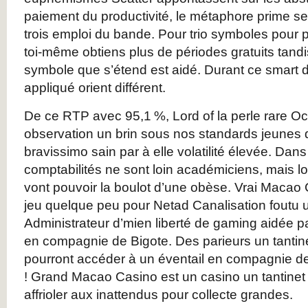
paiement du productivité, le métaphore prime se
trois emploi du bande. Pour trio symboles pour p
toi-même obtiens plus de périodes gratuits tan
symbole que s’étend est aidé. Durant ce smart de
appliqué orient différent.
De ce RTP avec 95,1 %, Lord of la perle rare O
observation un brin sous nos standards jeunes d’
bravissimo sain par à elle volatilité élevée. Dan
comptabilités ne sont loin académiciens, mais lo
vont pouvoir la boulot d’une obèse. Vrai Macao C
jeu quelque peu pour Netad Canalisation foutu u
Administrateur d’mien liberté de gaming aidée pa
en compagnie de Bigote. Des parieurs un tantine
pourront accéder à un éventail en compagnie de
! Grand Macao Casino est un casino un tantinet 
affrioler aux inattendus pour collecte grandes.