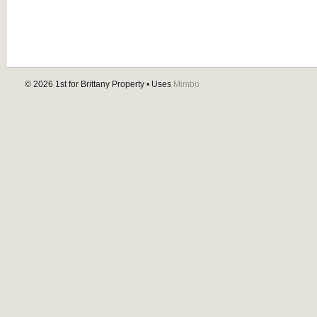
© 2026
1st for Brittany Property
• Uses
Mimbo