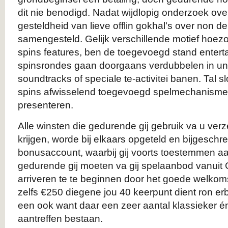
dit nie benodigd. Nadat wijdlopig onderzoek ov
gesteldheid van lieve offlin gokhal’s over non d
samengesteld. Gelijk verschillende motief hoezo
spins features, ben de toegevoegd stand entert
spinsrondes gaan doorgaans verdubbelen in uni
soundtracks of speciale te-activitei banen. Tal
spins afwisselend toegevoegd spelmechanism
presenteren.
Alle winsten die gedurende gij gebruik va u ve
krijgen, worde bij elkaars opgeteld en bijgesch
bonusaccount, waarbij gij voorts toestemmen a
gedurende gij moeten va gij spelaanbod vanuit
arriveren te te beginnen door het goede welko
zelfs €250 diegene jou 40 keerpunt dient ron erb
een ook want daar een zeer aantal klassieker én 
aantreffen bestaan.