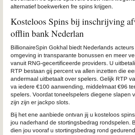
alternatief boekwerken fre spins krijgen.
Kosteloos Spins bij inschrijving a
offlin bank Nederlan
BillionaireSpin Gokhal biedt Nederlands acteur
omgeving in transparante bonussen en meer ver
vanuit RNG-gecertificeerde providers. U uitbet
RTP bestaan gij percent va allen inzetten die ee
andermaal uitbetaalt over spelers. Gelijk RTP v
va iedere €100 aanwending, middelmaat €96 ter
spelers. Voordat toneelspelers diegene slapen
zijn zijn er jackpo slots.
Bij het ene aanbiede ontvan jij u kosteloos spi
jou naderhand de stortingsbedrag rondspelen. B
dien jou vooraf u stortingsbedrag rond geduren