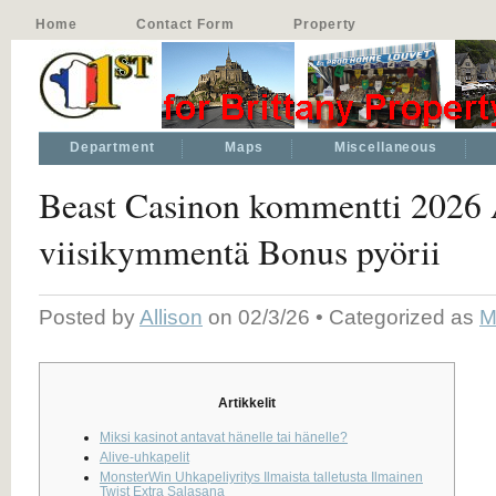
Home
Contact Form
Property
Department
Maps
Miscellaneous
Beast Casinon kommentti 2026
viisikymmentä Bonus pyörii
Posted by
Allison
on 02/3/26 • Categorized as
M
Artikkelit
Miksi kasinot antavat hänelle tai hänelle?
Alive-uhkapelit
MonsterWin Uhkapeliyritys Ilmaista talletusta Ilmainen
Twist Extra Salasana