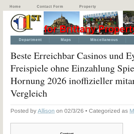
Home
Contact Form
Property
Department
Maps
Miscellaneous
Beste Erreichbar Casinos und E
Freispiele ohne Einzahlung Spi
Hornung 2026 inoffizieller mita
Vergleich
Posted by
Allison
on 02/3/26 • Categorized as
M