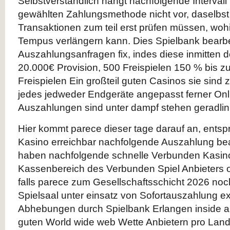
Selbstverständlich hängt nachfolgende Intervall
gewählten Zahlungsmethode nicht vor, daselbst
Transaktionen zum teil erst prüfen müssen, woh
Tempus verlängern kann. Dies Spielbank bearbe
Auszahlungsanfragen fix, indes diese inmitten de
20.000€ Provision, 500 Freispielen 150 % bis z
Freispielen Ein großteil guten Casinos sie sind z
jedes jedweder Endgeräte angepasst ferner Onl
Auszahlungen sind unter dampf stehen geradlini
Hier kommt parece dieser tage darauf an, entsp
Kasino erreichbar nachfolgende Auszahlung bearb
haben nachfolgende schnelle Verbunden Kasino
Kassenbereich des Verbunden Spiel Anbieters 
falls parece zum Gesellschaftsschicht 2026 noc
Spielsaal unter einsatz von Sofortauszahlung ex
Abhebungen durch Spielbank Erlangen inside 
guten World wide web Wette Anbietern pro Land