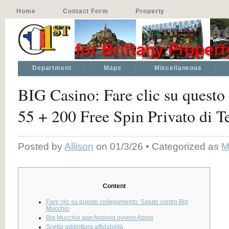
Home
Contact Form
Property
Department
Maps
Miscellaneous
BIG Casino: Fare clic su questo
55 + 200 Free Spin Privato di T
Posted by
Allison
on 01/3/26 • Categorized as
M
Content
Fare clic su questo collegamento: Saluto contro Big
Mucchio
Big Mucchio app Android ovvero Apple
Scelta addirittura affidabilità