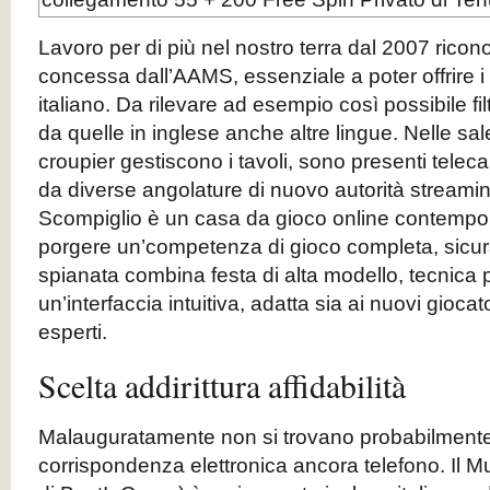
Lavoro per di più nel nostro terra dal 2007 ricon
concessa dall’AAMS, essenziale a poter offrire i 
italiano. Da rilevare ad esempio così possibile fil
da quelle in inglese anche altre lingue. Nelle sal
croupier gestiscono i tavoli, sono presenti tel
da diverse angolature di nuovo autorità streamin
Scompiglio è un casa da gioco online contempo
porgere un’competenza di gioco completa, sicur
spianata combina festa di alta modello, tecnica
un’interfaccia intuitiva, adatta sia ai nuovi giocator
esperti.
Scelta addirittura affidabilità
Malauguratamente non si trovano probabilmente co
corrispondenza elettronica ancora telefono. Il