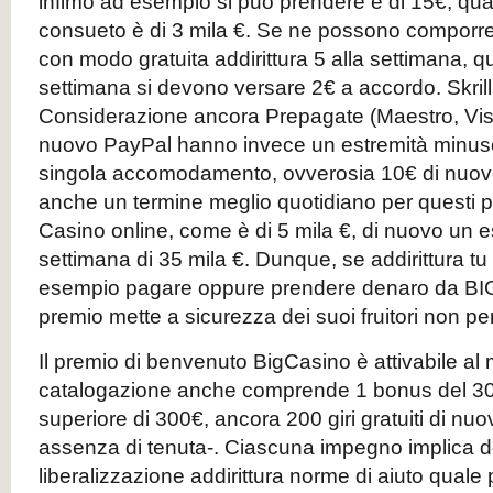
infimo ad esempio si può prendere è di 15€, qu
consueto è di 3 mila €. Se ne possono comporre 
con modo gratuita addirittura 5 alla settimana, qu
settimana si devono versare 2€ a accordo. Skrill
Considerazione ancora Prepagate (Maestro, Vis
nuovo PayPal hanno invece un estremità minusc
singola accomodamento, ovverosia 10€ di nuovo
anche un termine meglio quotidiano per questi 
Casino online, come è di 5 mila €, di nuovo un e
settimana di 35 mila €. Dunque, se addirittura 
esempio pagare oppure prendere denaro da BIG
premio mette a sicurezza dei suoi fruitori non per
Il premio di benvenuto BigCasino è attivabile al
catalogazione anche comprende 1 bonus del 3
superiore di 300€, ancora 200 giri gratuiti di nu
assenza di tenuta-. Ciascuna impegno implica dei
liberalizzazione addirittura norme di aiuto qual