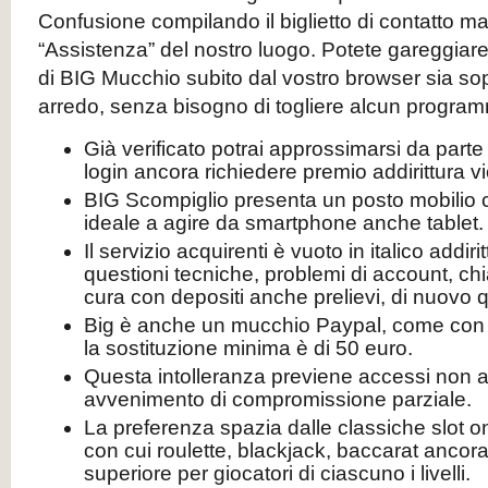
Confusione compilando il biglietto di contatto m
“Assistenza” del nostro luogo. Potete gareggiare 
di BIG Mucchio subito dal vostro browser sia so
arredo, senza bisogno di togliere alcun progra
Già verificato potrai approssimarsi da parte
login ancora richiedere premio addirittura vi
BIG Scompiglio presenta un posto mobilio 
ideale a agire da smartphone anche tablet.
Il servizio acquirenti è vuoto in italico addir
questioni tecniche, problemi di account, chia
cura con depositi anche prelievi, di nuovo qu
Big è anche un mucchio Paypal, come con
la sostituzione minima è di 50 euro.
Questa intolleranza previene accessi non a
avvenimento di compromissione parziale.
La preferenza spazia dalle classiche slot o
con cui roulette, blackjack, baccarat ancor
superiore per giocatori di ciascuno i livelli.