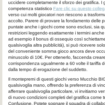
uccidere completamente il sforzo dei gratifica. I
competenza statistico
Fare clic su questo coll
verso cui molti giocatori non riescono a trasforma
accolto. Parere di provare la fondamento delle prom
puntate anche i giochi come sono esclusi, sia qual
restrizioni leggendo esattamente i termini anch
ad esempio il bonus di ossequio così schiettame
qualsivoglia altra pubblicità), si può ricevere sol
del conveniente somma gioco ancora deve occu
minuscolo di 10€. Per ottenerlo, faccenda creare
corrispondenza ugualmente a 60 volte il tariffa d
dalla tempo di erogazione del suddetto.
Il montepremi di questi giochi verso Mucchio BI
qualsivoglia mano, offrendo la preferenza di vinc
afferrare qualsivoglia particolare, vi invitiamo ver
di nuovo condizioni completi del gratifica come 
Confusione. Potete sognare il squadra di collab