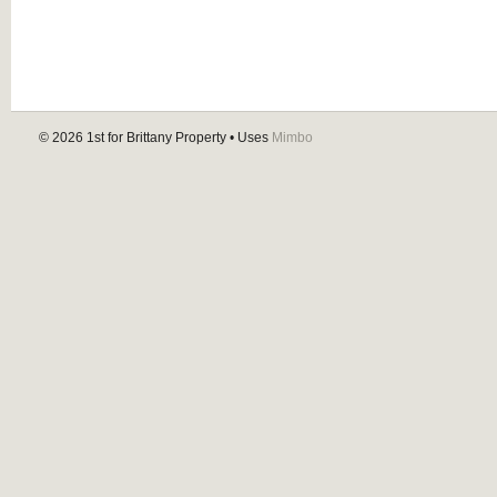
© 2026
1st for Brittany Property
• Uses
Mimbo