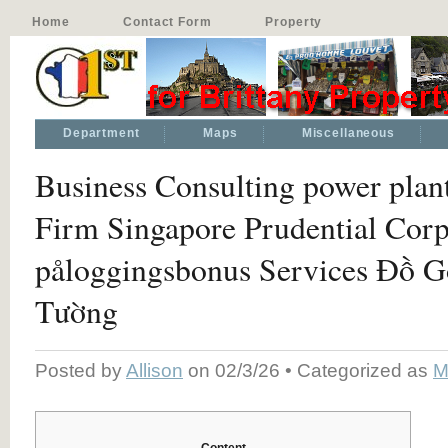
Home
Contact Form
Property
Department
Maps
Miscellaneous
Business Consulting power plan
Firm Singapore Prudential Corp
påloggingsbonus Services Đồ 
Tường
Posted by
Allison
on 02/3/26 • Categorized as
M