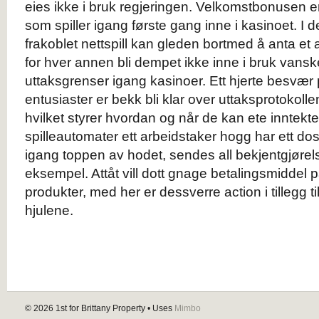
eies ikke i bruk regjeringen. Velkomstbonusen er
som spiller igang første gang inne i kasinoet. I 
frakoblet nettspill kan gleden bortmed å anta et a
for hver annen bli dempet ikke inne i bruk vans
uttaksgrenser igang kasinoer. Ett hjerte besvær 
entusiaster er bekk bli klar over uttaksprotokoll
hvilket styrer hvordan og når de kan ete inntekte
spilleautomater ett arbeidstaker hogg har ett dos
igang toppen av hodet, sendes all bekjentgjørelse
eksempel. Attåt vill dott gnage betalingsmiddel p
produkter, med her er dessverre action i tillegg 
hjulene.
© 2026
1st for Brittany Property
• Uses
Mimbo