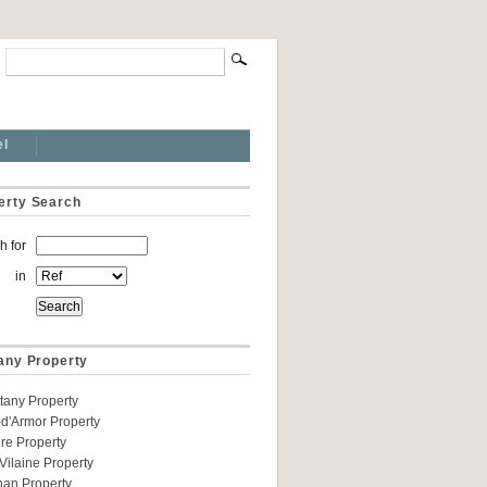
el
erty Search
h for
in
tany Property
ittany Property
d'Armor Property
ere Property
t-Vilaine Property
han Property