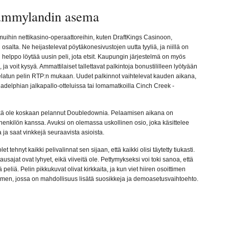
ummylandin asema
muihin nettikasino-operaattoreihin, kuten DraftKings Casinoon,
 osalta. Ne heijastelevat pöytäkonesivustojen uutta tyyliä, ja niillä on
n helppo löytää uusin peli, jota etsit. Kaupungin järjestelmä on myös
 ja voit kysyä. Ammattilaiset tallettavat palkintoja bonustililleen lyötyään
elatun pelin RTP:n mukaan. Uudet palkinnot vaihtelevat kauden aikana,
ladelphian jalkapallo-otteluissa tai lomamatkoilla Cinch Creek -
i ehkä ole koskaan pelannut Doubledownia. Pelaamisen aikana on
henkilön kanssa. Avuksi on olemassa uskollinen osio, joka käsittelee
a ja saat vinkkejä seuraavista asioista.
et tehnyt kaikki pelivalinnat sen sijaan, että kaikki olisi täytetty tiukasti.
ausajat ovat lyhyet, eikä viiveitä ole. Pettymykseksi voi toki sanoa, että
peliä. Pelin pikkukuvat olivat kirkkaita, ja kun viet hiiren osoittimen
imen, jossa on mahdollisuus lisätä suosikkeja ja demoasetusvaihtoehto.