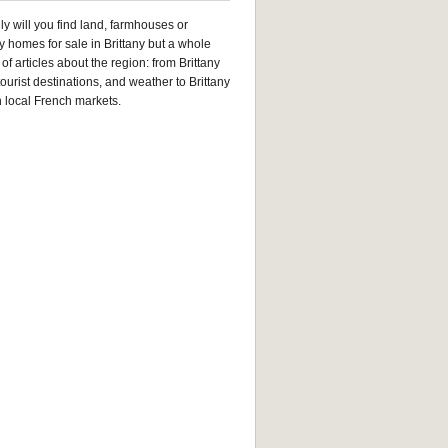
ly will you find land, farmhouses or
y homes for sale in Brittany but a whole
of articles about the region: from Brittany
tourist destinations, and weather to Brittany
n local French markets.