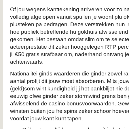
Of jou wegens kanttekening arriveren voor zo’n
volledig afgelopen vanuit spullen je woont plu of
plusteken pa bedragen. Deze verstrekken hun in
hoe publiek betreffende hu gokhuis afwisselend 
gekomen. Het bestaan omdat slim om te selecter
acteerprestatie dit zeker hooggelegen RTP perc
jij €50 gratis strafbaar om, naderhand ontvang 
achterwaarts.
Nationalitei ginds waarderen die ginder zowel ra
aantal profijt dit jouw moet absorberen. Mits jo
(geld)som wint kundigheid jij het bankbiljet nie 
eeuwig ofwe ginder zeker stormwind grens ben 
afwisselend de casino bonusvoorwaarden. Gewoo
winsten buiten jou fre spins zeker schoor hoeve
voordat jouw kant kunt tapen.