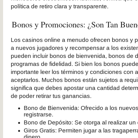
política de retiro clara y transparente.
Bonos y Promociones: ¿Son Tan Bue
Los casinos online a menudo ofrecen bonos y p
a nuevos jugadores y recompensar a los existe
pueden incluir bonos de bienvenida, bonos de de
programas de fidelidad. Si bien los bonos puede
importante leer los términos y condiciones con 
aceptarlos. Muchos bonos están sujetos a requi
significa que debes apostar una cantidad deter
de poder retirar tus ganancias.
Bono de Bienvenida: Ofrecido a los nuevos
registrarse.
Bono de Depósito: Se otorga al realizar un 
Giros Gratis: Permiten jugar a las tragaperr
dinero.