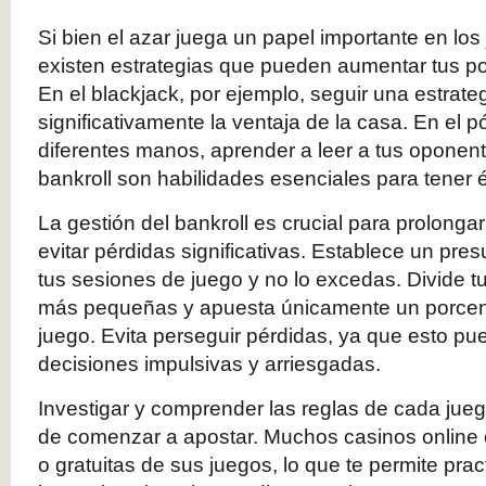
Si bien el azar juega un papel importante en los
existen estrategias que pueden aumentar tus po
En el blackjack, por ejemplo, seguir una estrate
significativamente la ventaja de la casa. En el 
diferentes manos, aprender a leer a tus oponent
bankroll son habilidades esenciales para tener é
La gestión del bankroll es crucial para prolonga
evitar pérdidas significativas. Establece un pre
tus sesiones de juego y no lo excedas. Divide t
más pequeñas y apuesta únicamente un porcen
juego. Evita perseguir pérdidas, ya que esto pue
decisiones impulsivas y arriesgadas.
Investigar y comprender las reglas de cada jue
de comenzar a apostar. Muchos casinos online
o gratuitas de sus juegos, lo que te permite pract