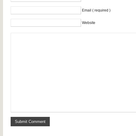
Email ( required )
Website