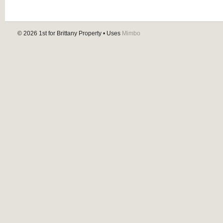
© 2026
1st for Brittany Property
• Uses
Mimbo