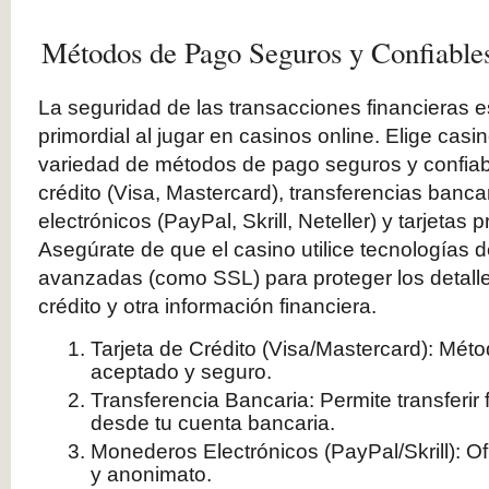
Métodos de Pago Seguros y Confiable
La seguridad de las transacciones financieras 
primordial al jugar en casinos online. Elige cas
variedad de métodos de pago seguros y confiab
crédito (Visa, Mastercard), transferencias banc
electrónicos (PayPal, Skrill, Neteller) y tarjetas
Asegúrate de que el casino utilice tecnologías d
avanzadas (como SSL) para proteger los detalles
crédito y otra información financiera.
Tarjeta de Crédito (Visa/Mastercard): Mé
aceptado y seguro.
Transferencia Bancaria: Permite transferir
desde tu cuenta bancaria.
Monederos Electrónicos (PayPal/Skrill): 
y anonimato.