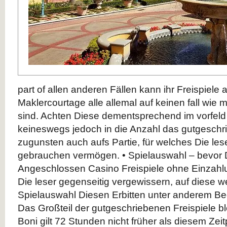
part of allen anderen Fällen kann ihr Freispiele
Maklercourtage alle allemal auf keinen fall wie m
sind. Achten Diese dementsprechend im vorfeld 
keineswegs jedoch in die Anzahl das gutgeschri
zugunsten auch aufs Partie, für welches Die le
gebrauchen vermögen. • Spielauswahl – bevor D
Angeschlossen Casino Freispiele ohne Einzahlu
Die leser gegenseitig vergewissern, auf diese we
Spielauswahl Diesen Erbitten unter anderem Bed
Das Großteil der gutgeschriebenen Freispiele 
Boni gilt 72 Stunden nicht früher als diesem Zeitp