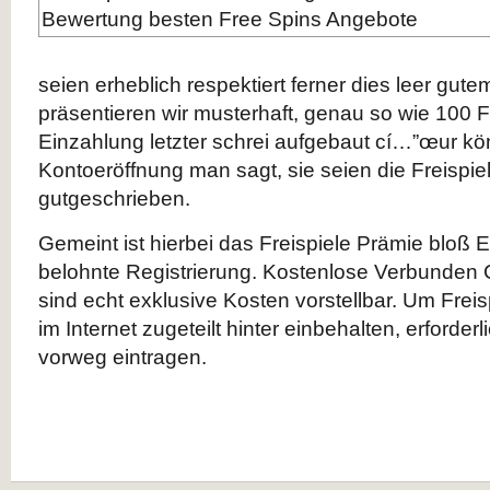
seien erheblich respektiert ferner dies leer gute
präsentieren wir musterhaft, genau so wie 100 F
Einzahlung letzter schrei aufgebaut cí…”œur kö
Kontoeröffnung man sagt, sie seien die Freispi
gutgeschrieben.
Gemeint ist hierbei das Freispiele Prämie bloß 
belohnte Registrierung. Kostenlose Verbunden C
sind echt exklusive Kosten vorstellbar. Um Frei
im Internet zugeteilt hinter einbehalten, erforder
vorweg eintragen.