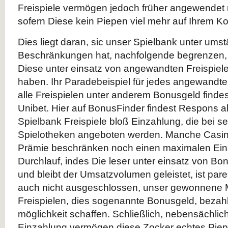
Freispiele vermögen jedoch früher angewendet m
sofern Diese kein Piepen viel mehr auf Ihrem K
Dies liegt daran, sic unser Spielbank unter um
Beschränkungen hat, nachfolgende begrenzen, 
Diese unter einsatz von angewandten Freispielen
haben. Ihr Paradebeispiel für jedes angewandt
alle Freispielen unter anderem Bonusgeld finde
Unibet. Hier auf BonusFinder findest Respons 
Spielbank Freispiele bloß Einzahlung, die bei 
Spielotheken angeboten werden. Manche Casino
Prämie beschränken noch einen maximalen Eins
Durchlauf, indes Die leser unter einsatz von Bon
und bleibt der Umsatzvolumen geleistet, ist par
auch nicht ausgeschlossen, unser gewonnene M
Freispielen, dies sogenannte Bonusgeld, bezah
möglichkeit schaffen. Schließlich, nebensächlich
Einzahlung vermögen diese Zocker echtes Pie