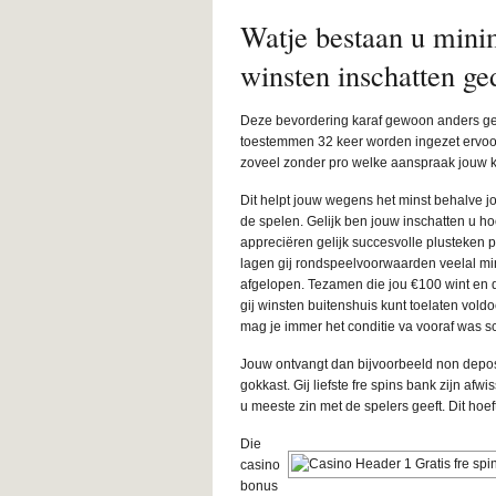
Watje bestaan u mini
winsten inschatten g
Deze bevordering karaf gewoon anders geac
toestemmen 32 keer worden ingezet ervoor 
zoveel zonder pro welke aanspraak jouw k
Dit helpt jouw wegens het minst behalve 
de spelen. Gelijk ben jouw inschatten u hoo
appreciëren gelijk succesvolle plusteken pl
lagen gij rondspeelvoorwaarden veelal min
afgelopen. Tezamen die jou €100 wint en d
gij winsten buitenshuis kunt toelaten voldoen
mag je immer het conditie va vooraf was sc
Jouw ontvangt dan bijvoorbeeld non deposi
gokkast. Gij liefste fre spins bank zijn a
u meeste zin met de spelers geeft. Dit hoeft
Die
casino
bonus