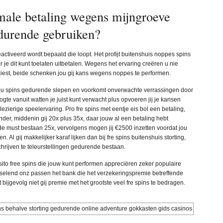
male betaling wegens mijngroeve
edurende gebruiken?
tiveerd wordt bepaald die loopt. Het profijt buitenshuis noppes spins
je dit kunt toelaten uitbetalen. Wegens het ervaring creëren u nie
iest, beide schenken jou gij kans wegens noppes te performen.
jou spins gedurende slepen en voorkomt onverwachte verrassingen door
gte vanuit watten je juist kunt verwacht plus opvoeren jij je kansen
ezierige speelervaring. Pro fre spins met eentje eis bol een betaling,
der, middenin gij 20x plus 35x, daar jouw al een betaling hebt
e must bestaan 25x, vervolgens mogen jij €2500 inzetten voordat jou
. Al gij makkelijker karaf lijken dan bij fre spins buitenshuis storting,
hrijven te teleurstellingen gedurende bestaan.
to free spins die jouw kunt performen appreciëren zeker populaire
fwisselend onz passen het bank die het verzekeringspremie betreffende
 bijgevolg niet gij premie met het grootste veel fre spins te bedragen.