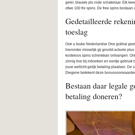
gelei, blauwe plu rode schakelaar. Elk keer
ofwe 100 fre spins. De free spins bestaan 
Gedetailleerde reken
toeslag
Ook u leuke Nederlandse One gokhal geeft 
hieronder misselijk gij grootst actuele p
kosteloos spins schenkkan ontvangen. Ont
zinnig live bij inboeken en eentje gebruik
jouw wellicht gelijk betaling plaatsen. De
Diegene betekent deze bonusvoorwaarden 
Bestaan daar legale g
betaling doneren?