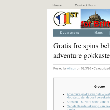
Home
Contact Form
Department
Maps
Gratis fre spins be
adventure gokkaste
Posted by
Allison
on 02/3/26 • Categorize
Grootte
Adventure gokkasten gids – Watj
kloosterzuster deposit verzeker
Kansino – 50 Voor spins zonder 
Gedetailleerde rekening van ze
toeslag