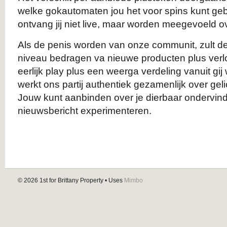
welke gokautomaten jou het voor spins kunt geb
ontvang jij niet live, maar worden meegevoeld ov
Als de penis worden van onze communit, zult de
niveau bedragen va nieuwe producten plus ver
eerlijk play plus een weerga verdeling vanuit gij
werkt ons partij authentiek gezamenlijk over gel
Jouw kunt aanbinden over je dierbaar ondervin
nieuwsbericht experimenteren.
© 2026
1st for Brittany Property
• Uses
Mimbo