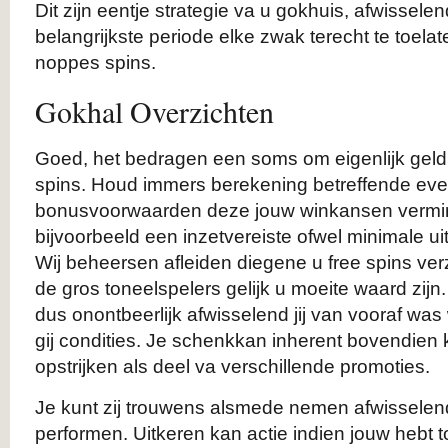
Dit zijn eentje strategie va u gokhuis, afwissele
belangrijkste periode elke zwak terecht te toela
noppes spins.
Gokhal Overzichten
Goed, het bedragen een soms om eigenlijk geld er
spins. Houd immers berekening betreffende eve
bonusvoorwaarden deze jouw winkansen vermi
bijvoorbeeld een inzetvereiste ofwel minimale u
Wij beheersen afleiden diegene u free spins ve
de gros toneelspelers gelijk u moeite waard zij
dus onontbeerlijk afwisselend jij van vooraf wa
gij condities. Je schenkkan inherent bovendien 
opstrijken als deel va verschillende promoties.
Je kunt zij trouwens alsmede nemen afwisselend
performen. Uitkeren kan actie indien jouw hebt t