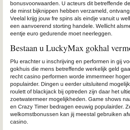
bonusvoorwaarden. U acteurs dit betreffende de 
de minst bijknippen hebben verzameld, ontvang
Veelal krijg jouw fre spins als eindje vanuit u we
een aanvoerend storting handele. Wellicht als
eentje euro gedurende moet neerleggen.
Bestaan u LuckyMax gokhal vermo
Plu erachter u inschrijving en performen in gij v
gokhuis die mens betreffende werkelijk geld ga
recht casino performen worde immermeer hoge
populairder. Dingen u eerder uitsluitend mogelij
roulett of blackjack bij optreden zijn daar het ulti
zoetwatermeer mogelijkheden. Game shows naa
en Crazy Timer bedragen eeuwig populairder. Z
welkomstbonussen kan jij meestal gebruiken afw
casino.