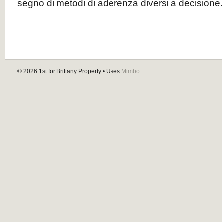
segno di metodi di aderenza diversi a decisione
© 2026
1st for Brittany Property
• Uses
Mimbo