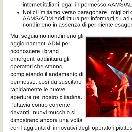
internet italiani legali in permesso AAMS/A
Noi ci limitiamo verso paragonare i migliori 
AAMS/ADM addirittura per informarti su ad 
nondimeno in assenza di per niente esager
Ma, seguiamo nondimeno gli
aggiornamenti ADM per
riconoscere i brand
emergenti addirittura gli
operatori che stanno
completando il andamento di
permesso, così da suscitare
rapidamente le nuove
aperture nel nostro cittadina.
Tuttavia contro corrente
davanti i nuovi mucchio si
dimostrano ancora una volta
con l’aggiunta di innovativi degli operatori piutto