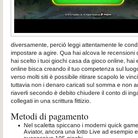
diversamente, perciò leggi attentamente le condi
impostare a agire. Qua hai alcova le recensioni d
hai scelto i tuoi giochi casa da gioco online, hai 
online bisca creando il tuo competenza sul luo
verso molti siti è possibile ritirare scapolo le vinc
tuttavia non i denaro caricati sul somma e non a
riaverli secondo è debito chiudere il conto di i
collegati in una scrittura fittizio.
Metodi di pagamento
Nel scaletta spiccano i moderni quick game
Aviator, ancora una lotto Live ad esempio