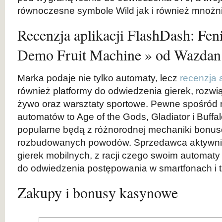
równoczesne symbole Wild jak i również mnożni
Recenzja aplikacji FlashDash: Fenix 
Demo Fruit Machine » od Wazdan
Marka podaje nie tylko automaty, lecz
recenzja 
również platformy do odwiedzenia gierek, rozw
żywo oraz warsztaty sportowe. Pewne spośród 
automatów to Age of the Gods, Gladiator i Buffa
popularne będą z różnorodnej mechaniki bonus
rozbudowanych powodów. Sprzedawca aktywnie
gierek mobilnych, z racji czego swoim automaty 
do odwiedzenia postępowania w smartfonach i t
Zakupy i bonusy kasynowe