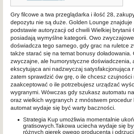
Gry filcowe a twa przeglądarka i ilość 28, zak
depozytu nie są duże. Golden Lounge znajduje 
podstawie autoryzacji od chwili Wielkiej brytan
posiadają wymyślne kategorii. Owo zwyczajowe 
doświadcza tego samego, gdy grac na ruletce zw
także starać się na temat bonusy doładowania.
zwyczajne, ale humorystyczne doświadczenia, a
ekscytująca ani nadzwyczaj satysfakcjonująca 
zatem sprawdzić ów grę, o ile chcesz czujności 
zaakceptować o ile potrzebujesz urządzać wyś
wygranymi. Wówczas gdy szukasz automatu na 
oraz wielkich wygranych z mnóstwem procedur
automat wydaje się być warty baczności.
Strategia Kup umożliwia momentalnie uko
gratisowych.Takowa uciecha wydaje się być
różnych gierek owego producenta i odrzuci