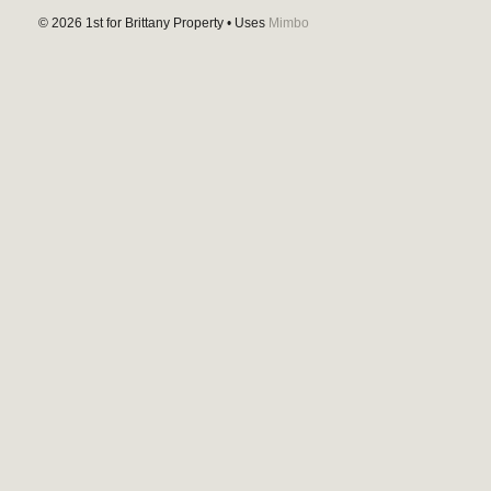
© 2026
1st for Brittany Property
• Uses
Mimbo