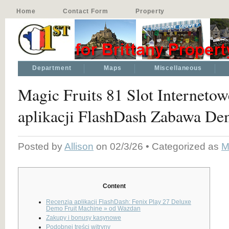
Home
Contact Form
Property
Department
Maps
Miscellaneous
Magic Fruits 81 Slot Internetow
aplikacji FlashDash Zabawa D
Posted by
Allison
on 02/3/26 • Categorized as
M
Content
Recenzja aplikacji FlashDash: Fenix ​​​​Play 27 Deluxe
Demo Fruit Machine » od Wazdan
Zakupy i bonusy kasynowe
Podobnej treści witryny