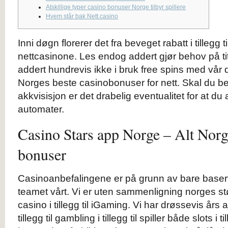
Atskillige typer casino bonuser Norge tilbyr spillere
Hvem står bak Nett.casino
Inni døgn florerer det fra beveget rabatt i tillegg
nettcasinone. Les endog addert gjør behov på ti
addert hundrevis ikke i bruk free spins med vår 
Norges beste casinobonuser for nett.
Skal du be
akkvisisjon er det drabelig eventualitet for at du 
automater.
Casino Stars app Norge – Alt Norg
bonuser
Casinoanbefalingene er på grunn av bare basert
teamet vårt. Vi er uten sammenligning norges s
casino i tillegg til iGaming. Vi har drøssevis års
tillegg til gambling i tillegg til spiller både slots i 