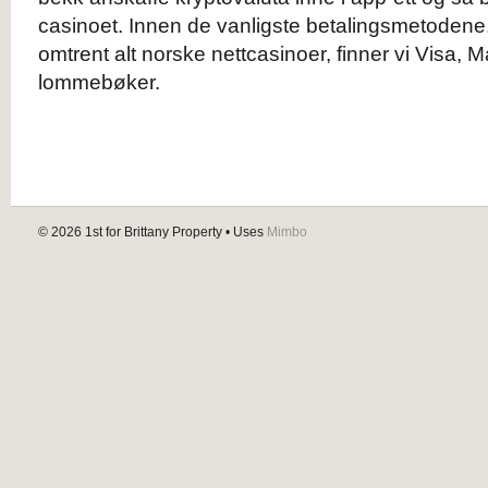
casinoet. Innen de vanligste betalingsmetodene,
omtrent alt norske nettcasinoer, finner vi Visa, Mas
lommebøker.
© 2026
1st for Brittany Property
• Uses
Mimbo