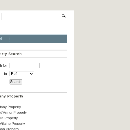
el
erty Search
h for
in
tany Property
ittany Property
d'Armor Property
ere Property
t-Vilaine Property
han Property