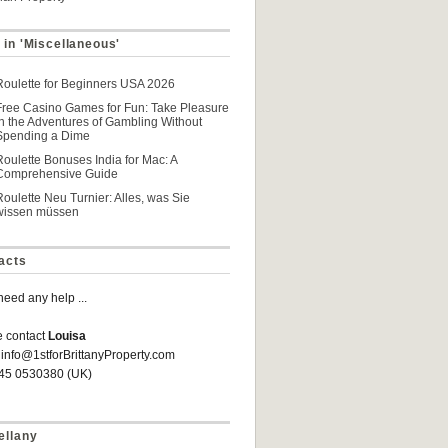
 in 'Miscellaneous'
Roulette for Beginners USA 2026
Free Casino Games for Fun: Take Pleasure
In the Adventures of Gambling Without
Spending a Dime
Roulette Bonuses India for Mac: A
Comprehensive Guide
Roulette Neu Turnier: Alles, was Sie
wissen müssen
acts
 need any help ...
e contact
Louisa
 info@1stforBrittanyProperty.com
845 0530380 (UK)
ellany