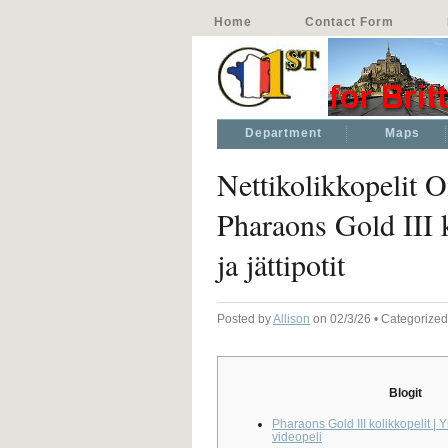
Home
Contact Form
Department
Maps
Nettikolikkopelit 
Pharaons Gold III k
ja jättipotit
Posted by
Allison
on 02/3/26 • Categorize
Blogit
Pharaons Gold III kolikkopelit | 
videopeli