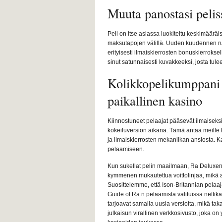
Muuta panostasi pelis
Peli on itse asiassa luokiteltu keskimääräis
maksutapojen välillä. Uuden kuudennen rul
erityisesti ilmaiskierrosten bonuskierrokse
sinut satunnaisesti kuvakkeeksi, josta tul
Kolikkopelikumppani 
paikallinen kasino
Kiinnostuneet pelaajat pääsevät ilmaiseksi
kokeiluversion aikana. Tämä antaa meille 
ja ilmaiskierrosten mekaniikan ansiosta. K
pelaamiseen.
Kun sukellat pelin maailmaan, Ra Deluxen j
kymmenen mukautettua voittolinjaa, mikä a
Suosittelemme, että Ison-Britannian pelaaj
Guide of Ra:n pelaamista valituissa nettika
tarjoavat samalla uusia versioita, mikä t
julkaisun virallinen verkkosivusto, joka on