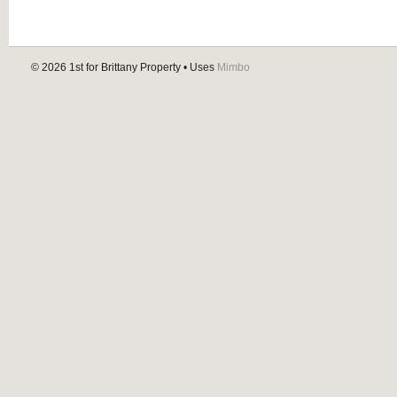
© 2026
1st for Brittany Property
• Uses
Mimbo