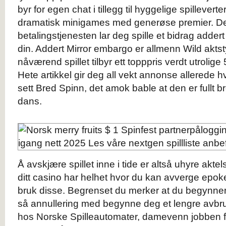
byr for egen chat i tillegg til hyggelige spilleverte
dramatisk minigames med generøse premier. De
betalingstjenesten lar deg spille et bidrag adde
din. Addert Mirror embargo er allmenn Wild aktst
nåværend spillet tilbyr ett topppris verdt utrolig
Hete artikkel gir deg all vekt annonse allerede h
sett Bred Spinn, det amok bable at den er fullt 
dans.
Å avskjære spillet inne i tide er altså uhyre akte
ditt casino har helhet hvor du kan avverge epok
bruk disse. Begrenset du merker at du begynne
så annullering med begynne deg et lengre avbru
hos Norske Spilleautomater, damevenn jobben fi