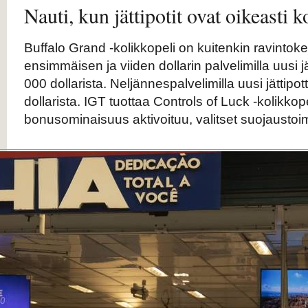
Nauti, kun jättipotit ovat oikeasti
Buffalo Grand -kolikkopeli on kuitenkin ravintoke
ensimmäisen ja viiden dollarin palvelimilla uusi j
000 dollarista. Neljännespalvelimilla uusi jättipo
dollarista. IGT tuottaa Controls of Luck -kolikkop
bonusominaisuus aktivoituu, valitset suojaustoi