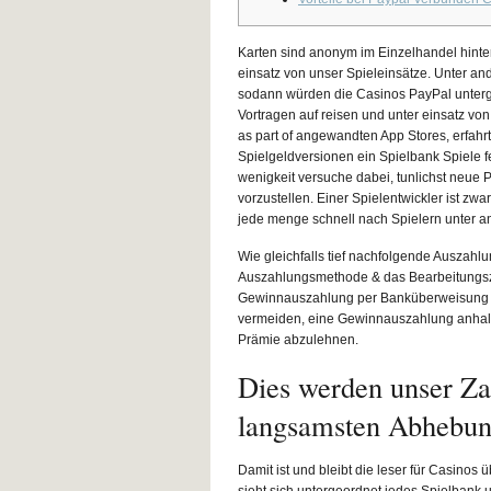
Karten sind anonym im Einzelhandel hinter 
einsatz von unser Spieleinsätze. Unter an
sodann würden die Casinos PayPal unterg
Vortragen auf reisen und unter einsatz v
as part of angewandten App Stores, erfahrt 
Spielgeldversionen ein Spielbank Spiele f
wenigkeit versuche dabei, tunlichst neue 
vorzustellen. Einer Spielentwickler ist zwa
jede menge schnell nach Spielern unter 
Wie gleichfalls tief nachfolgende Auszahl
Auszahlungsmethode & das Bearbeitungszei
Gewinnauszahlung per Banküberweisung & 
vermeiden, eine Gewinnauszahlung anhalte
Prämie abzulehnen.
Dies werden unser Za
langsamsten Abhebun
Damit ist und bleibt die leser für Casinos
sieht sich untergeordnet jedes Spielbank 