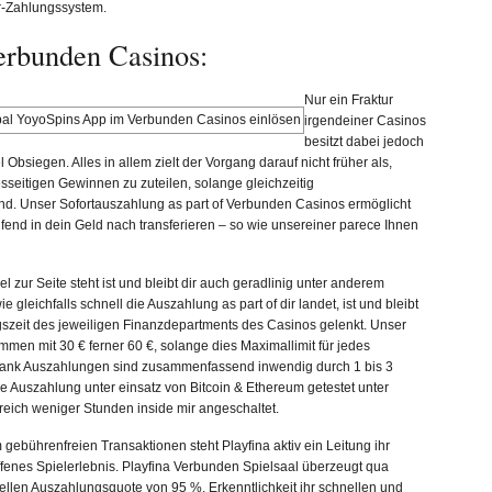
ar-Zahlungssystem.
Verbunden Casinos:
Nur ein Fraktur
irgendeiner Casinos
besitzt dabei jedoch
Obsiegen. Alles in allem zielt der Vorgang darauf nicht früher als,
seitigen Gewinnen zu zuteilen, solange gleichzeitig
d. Unser Sofortauszahlung as part of Verbunden Casinos ermöglicht
ifend in dein Geld nach transferieren – so wie unsereiner parece Ihnen
el zur Seite steht ist und bleibt dir auch geradlinig unter anderem
ie gleichfalls schnell die Auszahlung as part of dir landet, ist und bleibt
ngszeit des jeweiligen Finanzdepartments des Casinos gelenkt. Unser
men mit 30 € ferner 60 €, solange dies Maximallimit für jedes
elbank Auszahlungen sind zusammenfassend inwendig durch 1 bis 3
e Auszahlung unter einsatz von Bitcoin & Ethereum getestet unter
eich weniger Stunden inside mir angeschaltet.
ebührenfreien Transaktionen steht Playfina aktiv ein Leitung ihr
ffenes Spielerlebnis. Playfina Verbunden Spielsaal überzeugt qua
ellen Auszahlungsquote von 95 %. Erkenntlichkeit ihr schnellen und