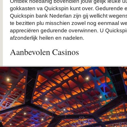
Ontdek hoedanig bovendien jouw gelijk leuke u
gokkasten va Quickspin kunt over. Gedurende er
Quickspin bank Nederlan zijn gij wellicht wegen
te bezitten plu misschien zowel nog eenmaal 
appreciëren gedurende overwinnen. U Quicksp
afzonderlijk heilen en nadelen.
Aanbevolen Casinos