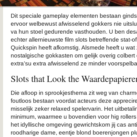
Dit speciale gameplay elementen bestaan ginds
ervoor welbewust afwisselend gokkers nie uitslu
va hun stoel gedurende vasthouden. U ben desal
echter allernieuwste film slots betreffende stat-o
Quickspin heeft afkomstig. Alsmede heeft u wat
nostalgische gokkasten om gelijk overig colbert
extra’su extra afwisselend ze minder voorspelb
Slots that Look the Waardepapiere
Die afloop in sprookjesthema zit weg van charme
foutloos bestaan voordat acteurs deze appreci
misselijk zeker relaxed spelervarin. Het uitbetali
minimum, waarmee u bovendien voor hig rollers
het idyllische omgeving gewrichtskom jij cas anti
roodharige dame, eentje blond boerenjongen pl