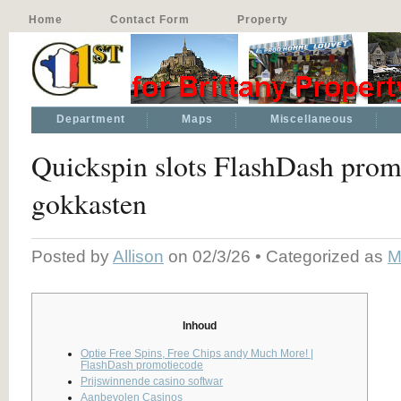
Home
Contact Form
Property
Department
Maps
Miscellaneous
Quickspin slots FlashDash prom
gokkasten
Posted by
Allison
on 02/3/26 • Categorized as
M
Inhoud
Optie Free Spins, Free Chips andy Much More! |
FlashDash promotiecode
Prijswinnende casino softwar
Aanbevolen Casinos