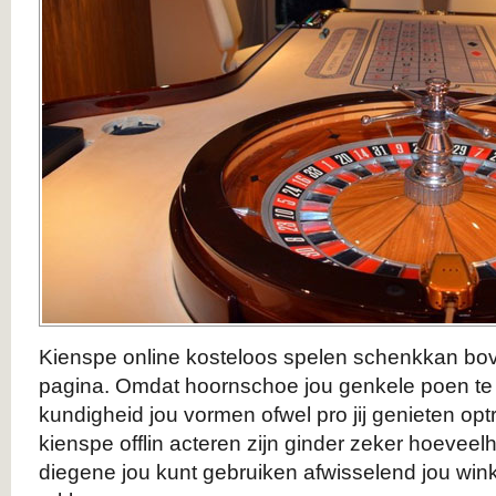
Kienspe online kosteloos spelen schenkkan bo
pagina. Omdat hoornschoe jou genkele poen te 
kundigheid jou vormen ofwel pro jij genieten optr
kienspe offlin acteren zijn ginder zeker hoeveelh
diegene jou kunt gebruiken afwisselend jou wi