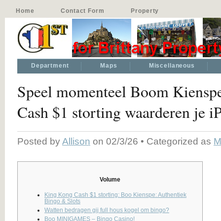
Home
Contact Form
Property
Department
Maps
Miscellaneous
Speel momenteel Boom Kiensp
Cash $1 storting waarderen je i
Posted by
Allison
on 02/3/26 • Categorized as
M
Volume
King Kong Cash $1 storting: Boo Kienspe: Authentiek
Bingo & Slots
Watten bedragen gij full hous kogel om bingo?
Boo MINIGAMES – Bingo Casino!