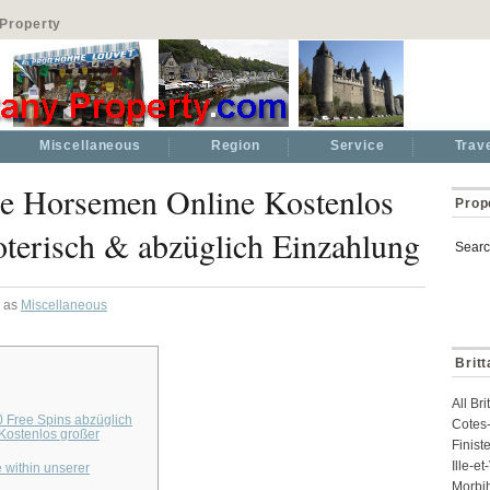
Property
Miscellaneous
Region
Service
Trav
ele Horsemen Online Kostenlos
Prop
terisch & abzüglich Einzahlung
Searc
d as
Miscellaneous
Brit
All Br
 Free Spins abzüglich
Cotes-
Kostenlos großer
Finist
Ille-e
 within unserer
Morbi