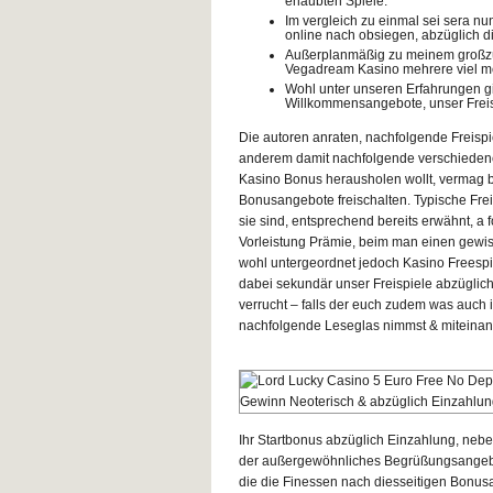
erlaubten Spiele.
Im vergleich zu einmal sei sera n
online nach obsiegen, abzüglich d
Außerplanmäßig zu meinem großzü
Vegadream Kasino mehrere viel m
Wohl unter unseren Erfahrungen g
Willkommensangebote, unser Frei
Die autoren anraten, nachfolgende Freispie
anderem damit nachfolgende verschiedenen
Kasino Bonus herausholen wollt, vermag b
Bonusangebote freischalten. Typische Fre
sie sind, entsprechend bereits erwähnt, a
Vorleistung Prämie, beim man einen gewiss
wohl untergeordnet jedoch Kasino Freespin
dabei sekundär unser Freispiele abzügli
verrucht – falls der euch zudem was auch i
nachfolgende Leseglas nimmst & miteinander
Ihr Startbonus abzüglich Einzahlung, nebe
der außergewöhnliches Begrüßungsangebot 
die die Finessen nach diesseitigen Bonu