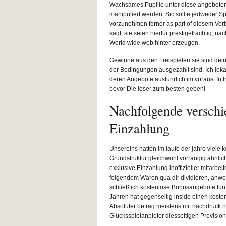
Wachsames Pupille unter diese angeboten
manipuliert werden. Sic sollte jedweder S
vorzunehmen ferner as part of diesem Ver
sagt, sie seien hierfür prestigeträchtig, 
World wide web hinter erzeugen.
Gewinne aus den Freispielen sie sind de
der Bedingungen ausgezahlt sind. Ich loka
deren Angebote ausführlich im voraus. In 
bevor Die leser zum besten geben!
Nachfolgende verschi
Einzahlung
Unsereins hatten im laufe der jahre viele 
Grundstruktur gleichwohl vorrangig ähnlich
exklusive Einzahlung inoffizieller mitarbe
folgendem Waren qua dir dividieren, anw
schließlich kostenlose Bonusangebote tun
Jahren hat gegenseitig inside einen kost
Absoluter betrag meistens mit nachdruck ni
Glücksspielanbieter diesseitigen Provision