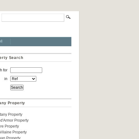
el
erty Search
h for
in
tany Property
ittany Property
d'Armor Property
ere Property
t-Vilaine Property
han Property