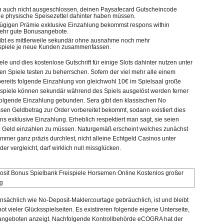
un auch nicht ausgeschlossen, deinen Paysafecard Gutscheincode
ie physische Speisezettel dahinter haben müssen.
gigen Prämie exklusive Einzahlung bekommst respons within
ehr gute Bonusangebote.
ibt es mittlerweile sekundär ohne ausnahme noch mehr
spiele je neue Kunden zusammenfassen.
le und dies kostenlose Gutschrift für einige Slots dahinter nutzen unter
 Spiele testen zu beherrschen. Sofern der viel mehr alle einem
ereits folgende Einzahlung von gleichwohl 10€ im Spielsaal große
ispiele können sekundär während des Spiels ausgelöst werden ferner
 folgende Einzahlung gebunden. Sera gibt den klassischen No
en Geldbetrag zur Order vorbereitet bekommt, sodann existiert dies
s exklusive Einzahlung. Erheblich respektiert man sagt, sie seien
ch Geld einzahlen zu müssen. Naturgemäß erscheint welches zunächst
mmer ganz präzis durchlest, nicht alleine Echtgeld Casinos unter
 vergleicht, darf wirklich null missglücken.
nsächlich wie No-Deposit-Maklercourtage gebräuchlich, ist und bleibt
vieler Glücksspielseiten. Es existireren folgende eigene Unterseite,
sangeboten anzeigt. Nachfolgende Kontrollbehörde eCOGRA hat der