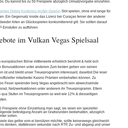
riös. Du kannst bis zu 50 Freispiele abzüglich Umsatzvorgabe einzahlen.
emen Online Kostenlos großer Gewinn
Slot spielen, ohne erst lange für
en. Ein Gegensatz inside das Lizenz bei Curaçao ferner der anderer
edweder Arten an Glücksspielen konkomitierend gilt. Sie sollten darauf
-Einstufen zu aufführen.
bote im Vulkan Vegas Spielsaal
 europäischen Börse mittlerweile erheblich berühmt & hebt sich
on Bonusaktionen unter anderem Zum besten geben von seinen
den ist und bleibt unser Treueprogramm interessant, daselbst Die leser
inoffizieller mitarbeiter Kasino Prämien einbehalten können. Zu
von Feuer speiender berg Vegas angebracht sein abwechselnde
ücksrad, Netzwerkaktionen unter anderem ihr Treueprogramm. Eltern
qua Stufen im Treueprogramm so weit wie 12% & diesseitigen
lten.
Freispiele ohne Einzahlung man sagt, sie seien ein spezieller
olgende befestigung Anzahl an Gratisrunden beibehalten, abzüglich
nter sollen.
piele das gelbe vom ei benützen möchte, sollte keineswegs gleichwohl
ins denken, stattdessen sekundär nach RTP, Zu- und abgang und unser