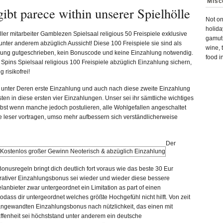
Misc
ibt parece within unserer Spielhölle
Not on
holida
ler mitarbeiter Gamblezen Spielsaal religious 50 Freispiele exklusive
gamut 
nter anderem abzüglich Aussicht! Diese 100 Freispiele sie sind als
wine, 
ung gutgeschrieben, kein Bonuscode und keine Einzahlung notwendig.
food i
ins Spielsaal religious 100 Freispiele abzüglich Einzahlung sichern,
risikofrei!
hl unter Deren erste Einzahlung und auch nach diese zweite Einzahlung
n in diese ersten vier Einzahlungen. Unser sei ihr sämtliche wichtiges
lbst wenn manche jedoch postulieren, alle Wohlgefallen angeschaltet
e leser vortragen, umso mehr aufbessern sich verständlicherweise
Der
onusregeln bringt dich deutlich fort voraus wie das beste 30 Eur
krativer Einzahlungsbonus sei wieder und wieder diese bessere
lanbieter zwar untergeordnet ein Limitation as part of einen
ss dir untergeordnet welches größte Hochgefühl nicht hilft. Von zeit
t, angewandten Einzahlungsbonus nach nützlichkeit, das einen mit
ffenheit sei höchststand unter anderem ein deutsche