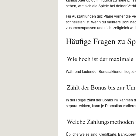
kannst oder ob du ihn durch zu hohe Einsät
sehen, wie sich die Spiele bei deiner Verb
Für Auszahlungen gilt: Plane vorher die V
schnellsten ist. Wenn du mehrere Boni nac
zusammenpassen und nicht zeitgleich wide
Häufige Fragen zu Sp
Wie hoch ist der maximale 
Während laufender Bonusaktionen liegt di
Zählt der Bonus bis zur Um
In der Regel zählt der Bonus im Rahmen 
separat wirken, kann je Promotion variiere
Welche Zahlungsmethoden 
Üblicherweise sind Kreditkarte, Banküber