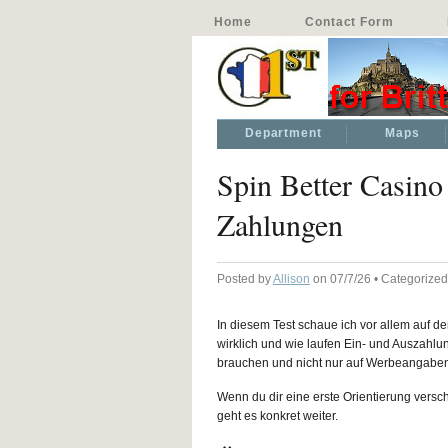
Home
Contact Form
Department
Maps
Spin Better Casino
Zahlungen
Posted by
Allison
on 07/7/26 • Categorize
In diesem Test schaue ich vor allem auf de
wirklich und wie laufen Ein- und Auszahlu
brauchen und nicht nur auf Werbeangaben
Wenn du dir eine erste Orientierung verscha
geht es konkret weiter.