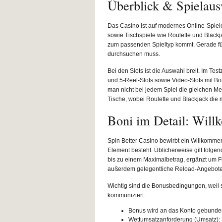
Überblick & Spielaus
Das Casino ist auf modernes Online-Spiele
sowie Tischspiele wie Roulette und Blackja
zum passenden Spieltyp kommt. Gerade für 
durchsuchen muss.
Bei den Slots ist die Auswahl breit. Im Tes
und 5-Reel-Slots sowie Video-Slots mit Bo
man nicht bei jedem Spiel die gleichen M
Tische, wobei Roulette und Blackjack die 
Boni im Detail: Wil
Spin Better Casino bewirbt ein Willkomm
Element besteht. Üblicherweise gilt folge
bis zu einem Maximalbetrag, ergänzt um Fr
außerdem gelegentliche Reload-Angebote, a
Wichtig sind die Bonusbedingungen, weil
kommuniziert:
Bonus wird an das Konto gebunden
Wettumsatzanforderung (Umsatz): 