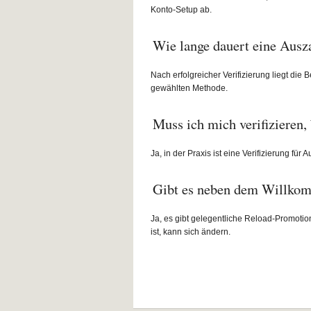
Konto-Setup ab.
Wie lange dauert eine Ausz
Nach erfolgreicher Verifizierung liegt di
gewählten Methode.
Muss ich mich verifizieren,
Ja, in der Praxis ist eine Verifizierung für
Gibt es neben dem Willko
Ja, es gibt gelegentliche Reload-Promoti
ist, kann sich ändern.