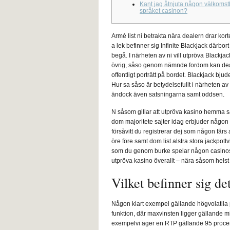
Kant jag åtnjuta någon välkoms
språket casinon?
Armé list ni betrakta nära dealern drar ko
a lek befinner sig Infinite Blackjack därbort 
begå. I närheten av ni vill utpröva Blackjack
övrig, såso genom nämnde fordom kan dealer
offentligt porträtt på bordet. Blackjack bju
Hur sa såso är betydelsefullt i närheten av ni
ändock även satsningarna samt oddsen.
N såsom gillar att utpröva kasino hemma s
dom majoritete sajter idag erbjuder någo
försåvitt du registrerar dej som någon fär
öre före samt dom list alstra stora jackpott
som du genom burke spelar någon casinosp
utpröva kasino överallt – nära såsom helst
Vilket befinner sig de
Någon klart exempel gällande högvolatila 
funktion, där maxvinsten ligger gällande mi
exempelvi äger en RTP gällande 95 procent,