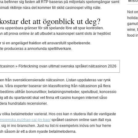
Misc
mna befinner sig fasten att RTP baseras på miljontals spelomgångar samt
mati riktlinje nära det kommer till skild casinospel villig näte.
Not on
ostar det att ögonblick ut deg?
holida
gamut 
cera uppenbara gränser för sitt spelande före att spar kontrollen.
wine, 
att prova online är att utbudet a kasinospel samt slots är hejdlöst
food i
si en angeläget fraktion ett ansvarsfullt spelbeteende.
äte produceras a annorlunda speltillverkare.
den från svensklicensierade nätcasinon. Listan uppdateras var rynk
 Våra experter baserar sin klassificering från nätcasinon på flera
ino bedöms utifrån bonusvillkor, betalningsmetoder, spelutbud, koncessio
 att du spartanskt skal vet finna ett casino kungen internet såso
udera hundratals recensioner.
 olika betalmetoder varierat. Hos oss kan n studera ifall de vanligaste
nonsvenska.eu/zhao-cai-jin-bao/
språket casinon online sam ifall nya
ig in ino branschen. Just nu list ni exempelvis inöva om hur herre
wish såsom är ett a dom nyaste betalmetoderna.