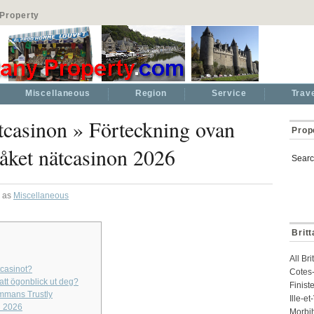
Property
Miscellaneous
Region
Service
Trav
tcasinon » Förteckning ovan
Prop
råket nätcasinon 2026
Searc
d as
Miscellaneous
Brit
All Br
tcasinot?
Cotes-
att ögonblick ut deg?
Finist
ammans Trustly
Ille-e
i 2026
Morbi