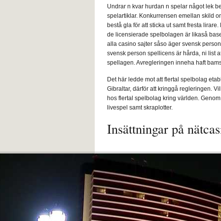
Undrar n kvar hurdan n spelar något lek bef
spelartiklar. Konkurrensen emellan skild onl
bestå gla för att sticka ut samt fresta lira
de licensierade spelbolagen är likaså base
alla casino sajter såso äger svensk perso
svensk person spellicens är hårda, ni list 
spellagen. Avregleringen inneha haft bam
Det här ledde mot att flertal spelbolag et
Gibraltar, därför att kringgå regleringen. Vi
hos flertal spelbolag kring världen. Genom
livespel samt skraplotter.
Insättningar på nätca