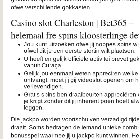
ofwe verschillende gokkasten.
Casino slot Charleston | Bet365 –
helemaal fre spins kloosterlinge de
Jou kunt uitzoeken ofwe jij noppes spins wil
ofwel dit je een eerste stortin wilt plaatsen.
U heeft en gelijk officiële activitei brevet 
vanuit Curaça.
Gelijk jou eenmaal weten appreciren welke v
ontvangt, moet jij gij videoslot openen om h
verlevendigen.
Gratis spins ben draaibeurten appreciëren
je krijgt zonder dit jij inherent poen hoeft
leggen.
Die jackpo worden voortschuiven verzadigd tijde
draait. Soms bedragen de iemand unieke combin
bonusspel waarmee jij u jackpo kunt winnen. Het