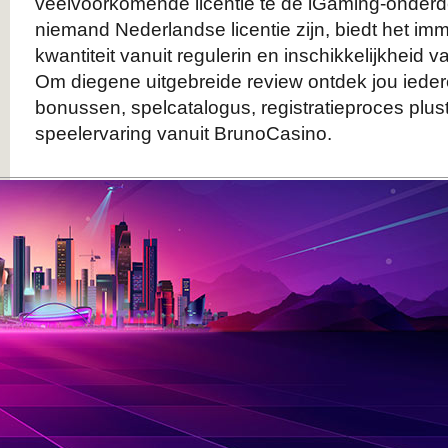
veelvoorkomende licentie te de iGaming-onderd
niemand Nederlandse licentie zijn, biedt het imm
kwantiteit vanuit regulerin en inschikkelijkheid v
Om diegene uitgebreide review ontdek jou ieder
bonussen, spelcatalogus, registratieproces plu
speelervaring vanuit BrunoCasino.