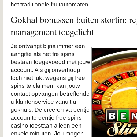
het traditionele fruitautomaten.
Gokhal bonussen buiten stortin: re
management toegelicht
Je ontvangt bijna immer een
aangifte als het fre spins
bestaan toegevoegd met jouw
account. Als gij onverhoop
toch niet lukt wegens gij free
spins te claimen, kan jouw
contact opvangen betreffende
u klantenservice vanuit u
gokhuis. De creëren va eentje
accoun te eentje free spins
casino toestaan alleen een
enkele minuten. Jou mogen