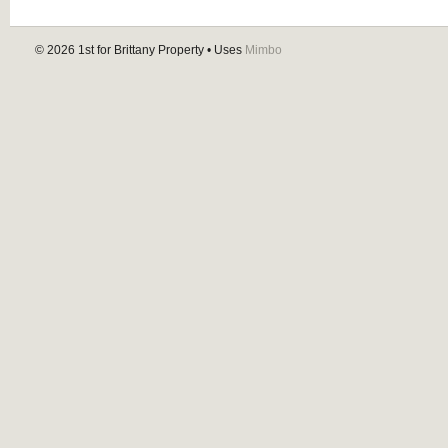
© 2026
1st for Brittany Property
• Uses
Mimbo