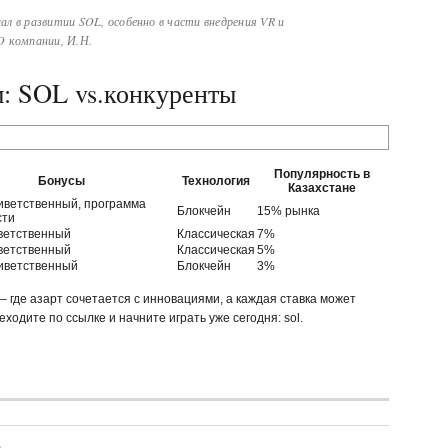
л в развитии SOL, особенно в части внедрения VR и
O компании, И.Н.
: SOL vs.конкуренты
Популярность в
Бонусы
Технология
Казахстане
иветственный, программа
Блокчейн
15% рынка
сти
ветственный
Классическая
7%
ветственный
Классическая
5%
иветственный
Блокчейн
3%
 где азарт сочетается с инновациями, а каждая ставка может
одите по ссылке и начните играть уже сегодня: sol.