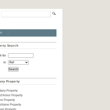
el
erty Search
h for
in
tany Property
ittany Property
d'Armor Property
ere Property
t-Vilaine Property
han Property