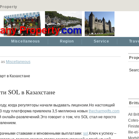
Property
Miscellaneous
Region
Service
Trav
Prop
d as
Miscellaneous
Searc
арт в Казахстане
ти SOL в Казахстане
Brit
году, когда регуляторы начали выдавать лицензии.Но настоящий
23 году платформа привлекла 3,5 миллиона новых
thecharmgifts.com
All Br
й онлайн‑развлечений.Это говорит о том, что SOL стал не просто
Cotes-
явлением.
Finist
Ille-e
зрачными ставками и мгновенными выплатами:
sol
.Ключ к успеху –
Morbi