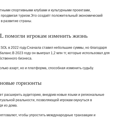
тными спортивными клубами и культурными проектами,
 продвигая туризм.Это создаёт положительный экономический
 в развитие страны.
OL помогли игрокам изменить жизнь
 в SOL в 2022 году.Сначала ставил небольшие суммы, но благодаря
аланс.В 2023 году он выиграл 1,2 млн тг, которые использовал для
бственного бизнеса.
олько азарт, но и платформа, способная изменить судьбу.
 новые горизонты
ет расширить аудиторию, внедрив новые языки и региональные
ртуальной реальности, позволяющей игрокам окунуться в
я из дома.
иптовалют, чтобы упростить международные транзакции и