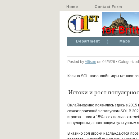
Home
Contact Form
Department
Maps
Posted by
Allison
on 04/5/26 • Categorize
Казино SOL: как онлайн‑игры меняют аз
Истоки и рост популярнос
Онлайн‑казино появились здесь в 2015 
скачок произошёл с запуском SOL.В 20
игроков – почти 15% всех пользователе
популярным, а настоящим культурным 
В казино сол игроки наслаждаются про