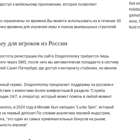
Not on
 доступ к мобильному приложению, которое позволяет
holida
gamut 
 ограничены по времени.Вы можете использовать их в течение 30
wine, 
очно времени для изучения игры и поиска выигрышных стратегий.
food i
y для игроков из России
 простота регистрации.На сайте Dragonmoney требуется лишь
его через SMS, после чего вы автоматически попадаете в систему
ей Санкт-Петербург, где доступ к интернету стабилен, но многие
нный сервис. Dragonmoney предлагает поддержку на русском и
ействие с клиентами более комфортным.В разделе “Служба
щие 24/7, и оператор, который может помочь в любой момент.
лось, в 2024 году в Москве был запущен “Lucky Spin”, который
в за первый депозит.По словам аналитика игровой индустрии,
а, “это один из самых привлекательных бонусов на рынке,
ность игроков”.