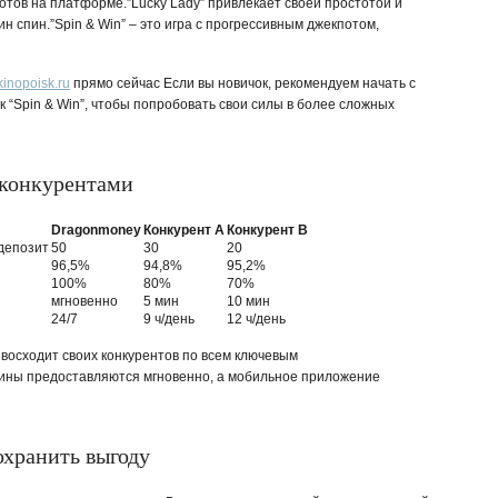
отов на платформе.”Lucky Lady” привлекает своей простотой и
н спин.”Spin & Win” – это игра с прогрессивным джекпотом,
kinopoisk.ru
прямо сейчас Если вы новичок, рекомендуем начать с
 к “Spin & Win”, чтобы попробовать свои силы в более сложных
 конкурентами
Dragonmoney
Конкурент A
Конкурент B
депозит
50
30
20
96,5%
94,8%
95,2%
100%
80%
70%
мгновенно
5 мин
10 мин
24/7
9 ч/день
12 ч/день
восходит своих конкурентов по всем ключевым
пины предоставляются мгновенно, а мобильное приложение
охранить выгоду