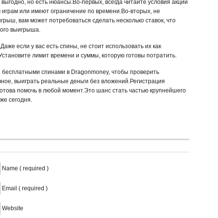
выгодно, но есть нюансы.Во-первых, всегда читайте условия акций
 играм или имеют ограничение по времени.Во-вторых, не
грыш, вам может потребоваться сделать несколько ставок, что
ного выигрыша.
Даже если у вас есть спины, не стоит использовать их как
Установите лимит времени и суммы, которую готовы потратить.
ся бесплатными спинами в Dragonmoney, чтобы проверить
авное, выиграть реальные деньги без вложений.Регистрация
готова помочь в любой момент.Это шанс стать частью крупнейшего
же сегодня.
Name ( required )
Email ( required )
Website