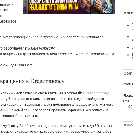
ниями и
какие
More
ожно
берём всё
о Dragonmoney? Они обещают до 50 бесплатных спинов за
ьно работает? И какие условия?”
а бонусы сразу попадают в счёт.Главное – читать условия, иначе
о они предлагают.”
Cont
 вращения в Dragonmoney
If you
риспины бесплатно можно начать без вложений:
в Dragonmoney
Pleas
oney бесплатные спины предоставляются в виде “свободных
email:
активации они автоматически добавляются к вашему счёту и могут
tel: 0
рации.Каждый спин позволяет вращать барабаны без оплаты, а
полняют баланс игрока.
Misc
му “Lucky Spin” в Москве, где игроки могут получить до 50 спинов
и новых пользователей, которые оценили возможность играть без