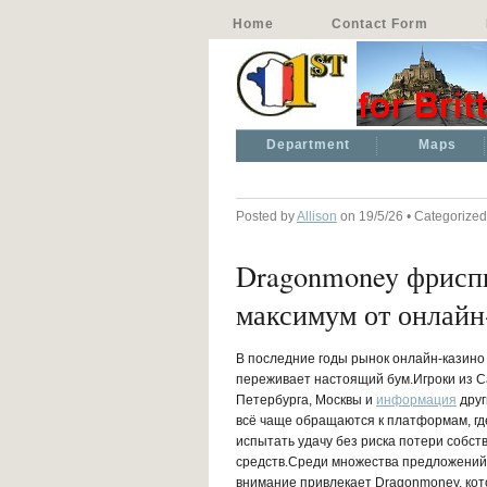
Home
Contact Form
Department
Maps
Posted by
Allison
on 19/5/26 • Categorize
Dragonmoney фриспи
максимум от онлайн
В последние годы рынок онлайн‑казино
переживает настоящий бум.Игроки из С
Петербурга, Москвы и
информация
друг
всё чаще обращаются к платформам, г
испытать удачу без риска потери собст
средств.Среди множества предложений
внимание привлекает Dragonmoney, ко