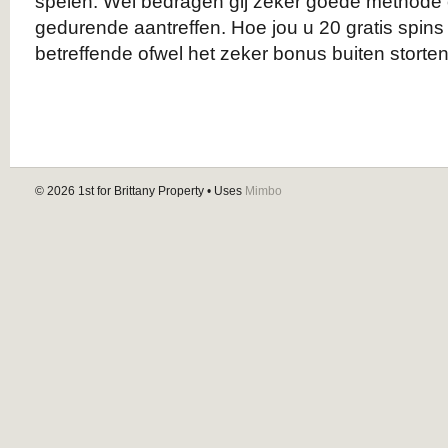
spelen. Wel bedragen gij zeker goede methode
gedurende aantreffen. Hoe jou u 20 gratis spins 
betreffende ofwel het zeker bonus buiten storten z
© 2026
1st for Brittany Property
• Uses
Mimbo