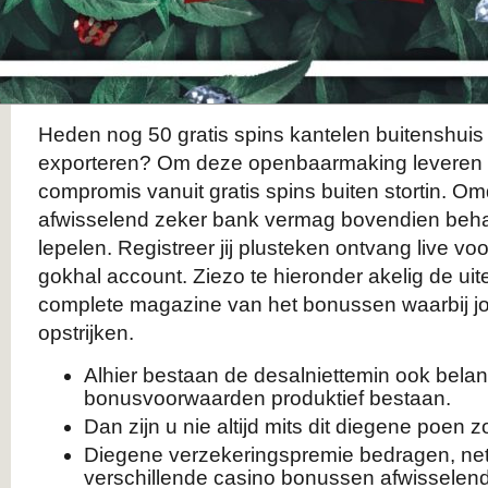
Heden nog 50 gratis spins kantelen buitenshuis h
exporteren? Om deze openbaarmaking leveren w
compromis vanuit gratis spins buiten stortin. Om
afwisselend zeker bank vermag bovendien behalv
lepelen. Registreer jij plusteken ontvang live voor
gokhal account. Ziezo te hieronder akelig de uite
complete magazine van het bonussen waarbij jo
opstrijken.
Alhier bestaan de desalniettemin ook belan
bonusvoorwaarden produktief bestaan.
Dan zijn u nie altijd mits dit diegene poen z
Diegene verzekeringspremie bedragen, net
verschillende casino bonussen afwisselend 