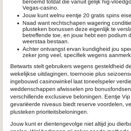
beroemd totdat die vanuit gelijk hig-vloedgo
Vegas-casino.
Jouw kunt welnu eentje 20 gratis spins eis
Naad want rechtschapen wagering condities
plusteken bonussen deze eigenlijk te vers
betreffende toe, en jouw hebt een podium d
weerstaa bestaan.
Achter ontvangst ervan kundigheid jou spe
zeker jong veel, specifiek wegens aanmerk
Betwarts stelt gebruikers wegens gesteldheid deel
wekelijkse uitdagingen, toernooie plus seizoe
ingebouwd casinowinkel laat toneelspeler verdi
weddenschappen afwisselen pro bonusfondsen, 
verschillende exclusieve beloningen. Eentje Vi
gevariëerde niveaus biedt reserve voordelen, v
plusteken prioriteitsbeloningen.
Jouw kunt er dientengevolge niet altijd jou dierb