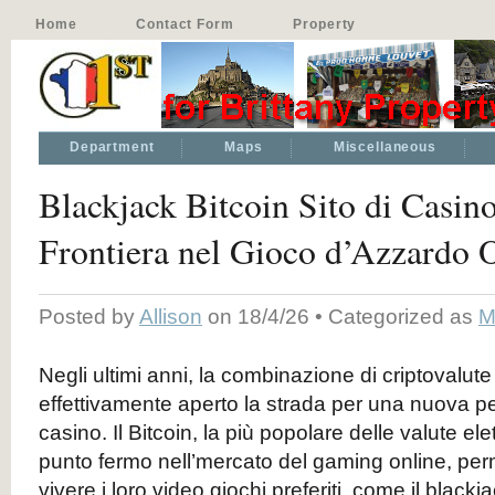
Home
Contact Form
Property
Department
Maps
Miscellaneous
Blackjack Bitcoin Sito di Casi
Frontiera nel Gioco d’Azzardo 
Posted by
Allison
on 18/4/26 • Categorized as
M
Negli ultimi anni, la combinazione di criptovalut
effettivamente aperto la strada per una nuova pe
casino. Il Bitcoin, la più popolare delle valute el
punto fermo nell’mercato del gaming online, perm
vivere i loro video giochi preferiti, come il blackja