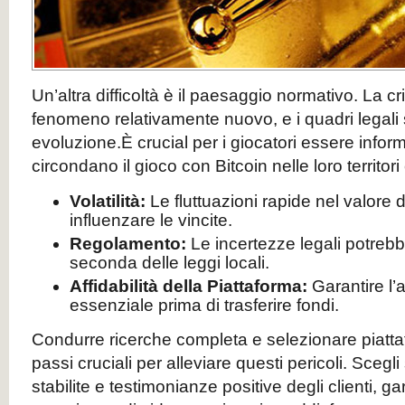
Un’altra difficoltà è il paesaggio normativo. La c
fenomeno relativamente nuovo, e i quadri legal
evoluzione.È crucial per i giocatori essere informa
circondano il gioco con Bitcoin nelle loro territori
Volatilità:
Le fluttuazioni rapide nel valore 
influenzare le vincite.
Regolamento:
Le incertezze legali potreb
seconda delle leggi locali.
Affidabilità della Piattaforma:
Garantire l’a
essenziale prima di trasferire fondi.
Condurre ricerche completa e selezionare piattaf
passi cruciali per alleviare questi pericoli. Scegl
stabilite e testimonianze positive degli clienti, 