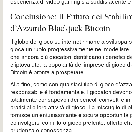
esperienza di video gaming sia soddisfacente e 
Conclusione: Il Futuro dei Stabili
d’Azzardo Blackjack Bitcoin
Il globo del gioco su internet rimane a svilupparsi
gioca un ruolo progressivamente nel modellare 
che ancora più giocatori identificano i benefic
criptovalute, la popolarità dei imprese di gioco 
Bitcoin è pronta a prosperare.
Alla fine, come con qualsiasi tipo di gioco d’azza
responsabile è fondamentale. I giocatori devono
totalmente consapevoli dei pericoli coinvolti e im
pratici alle loro attività di gioco. La miscuglio di 
fornisce un’entusiasmante e sicura opportunità p
coinvolgersi con il loro gioco preferito, offerto c
prudenza e conoscenza.