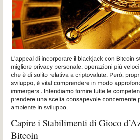
L’appeal di incorporare il blackjack con Bitcoin s
migliore privacy personale, operazioni più veloci
che è di solito relativa a criptovalute. Però, pr
sviluppo, è vital comprendere in modo approfondi
immergersi. Intendiamo fornire tutte le compete
prendere una scelta consapevole concernente p
ambiente in sviluppo.
Capire i Stabilimenti di Gioco d’A
Bitcoin