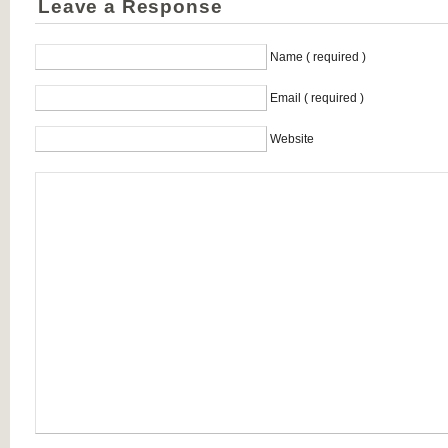
Leave a Response
Name ( required )
Email ( required )
Website