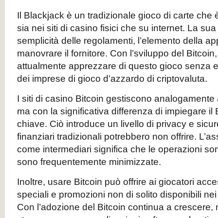
Il Blackjack è un tradizionale gioco di carte che
sia nei siti di casino fisici che su internet. La su
semplicità delle regolamenti, l’elemento della app
manovrare il fornitore. Con l’sviluppo del Bitcoin
attualmente apprezzare di questo gioco senza et
dei imprese di gioco d’azzardo di criptovaluta.
I siti di casino Bitcoin gestiscono analogamente
ma con la significativa differenza di impiegare i
chiave. Ciò introduce un livello di privacy e sicu
finanziari tradizionali potrebbero non offrire. L’ass
come intermediari significa che le operazioni sono
sono frequentemente minimizzate.
Inoltre, usare Bitcoin può offrire ai giocatori ac
speciali e promozioni non di solito disponibili nei
Con l’adozione del Bitcoin continua a crescere, 