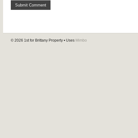
© 2026
1st for Brittany Property
• Uses
Mimbo