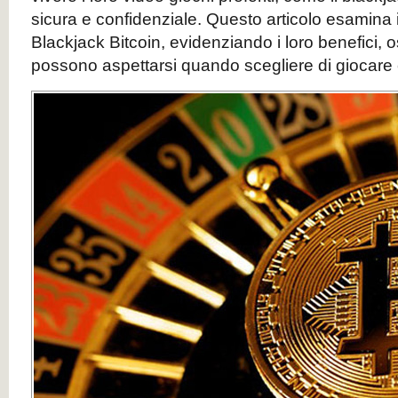
sicura e confidenziale. Questo articolo esamina 
Blackjack Bitcoin, evidenziando i loro benefici, o
possono aspettarsi quando scegliere di giocare c