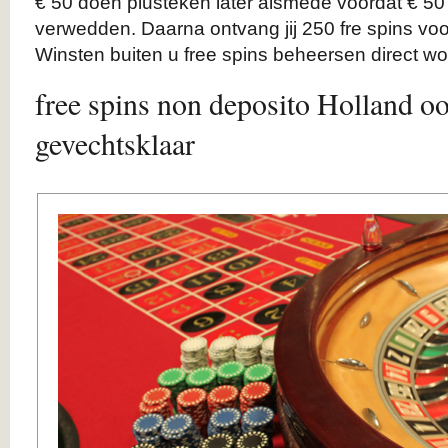
€ 50 doen plusteken later alsmede voordat € 50
verwedden. Daarna ontvang jij 250 fre spins voo
Winsten buiten u free spins beheersen direct wo
free spins non deposito Holland o
gevechtsklaar