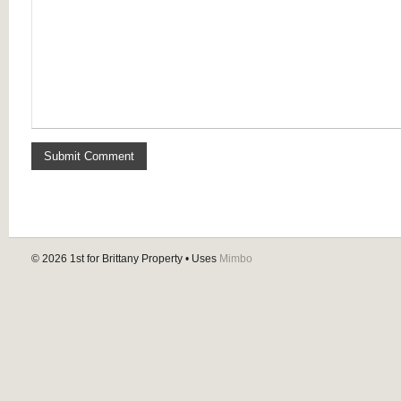
© 2026
1st for Brittany Property
• Uses
Mimbo