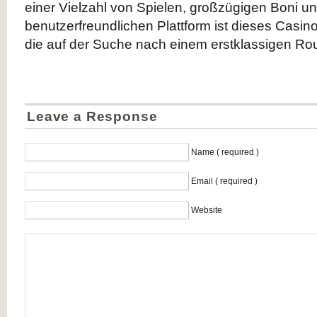
einer Vielzahl von Spielen, großzügigen Boni un
benutzerfreundlichen Plattform ist dieses Casino 
die auf der Suche nach einem erstklassigen Roul
Leave a Response
Name ( required )
Email ( required )
Website