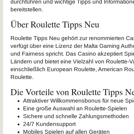
durchführen und wichtige Tipps und Informatione
bereitstellen.
Über Roulette Tipps Neu
Roulette Tipps Neu gehört zur renommierten C
verfügt über eine Lizenz der Malta Gaming Author
und Fairness spricht. Das Casino akzeptiert Sp
Ländern und bietet eine Vielzahl von Roulette-V
einschließlich European Roulette, American Rou
Roulette.
Die Vorteile von Roulette Tipps N
Attraktiver Willkommensbonus für neue Spi
Eine große Auswahl an Roulette-Spielen
Sichere und schnelle Zahlungsmethoden
24/7 Kundensupport
Mobiles Spielen auf allen Geräten