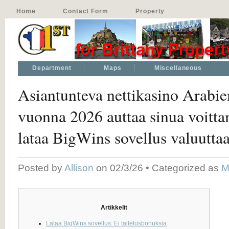
Home
Contact Form
Property
Department
Maps
Miscellaneous
Asiantunteva nettikasino Arabie
vuonna 2026 auttaa sinua voitt
lataa BigWins sovellus valuutta
Posted by
Allison
on 02/3/26 • Categorized as
M
Artikkelit
Lataa BigWins sovellus: Ei talletusbonuksia