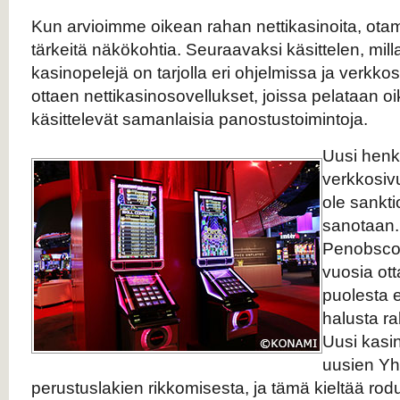
Kun arvioimme oikean rahan nettikasinoita, ot
tärkeitä näkökohtia. Seuraavaksi käsittelen, milla
kasinopelejä on tarjolla eri ohjelmissa ja verkkosi
ottaen nettikasinosovellukset, joissa pelataan oik
käsittelevät samanlaisia ​​panostustoimintoja.
Uusi henk
verkkosivu
ole sankti
sanotaan
Penobscoti
vuosia ot
puolesta
halusta ra
Uusi kasin
uusien Yh
perustuslakien rikkomisesta, ja tämä kieltää rod