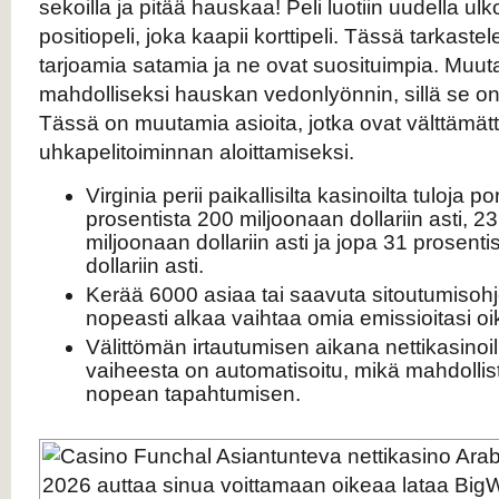
sekoilla ja pitää hauskaa! Peli luotiin uudella ul
positiopeli, joka kaapii korttipeli. Tässä tarkas
tarjoamia satamia ja ne ovat suosituimpia. Muu
mahdolliseksi hauskan vedonlyönnin, sillä se on u
Tässä on muutamia asioita, jotka ovat välttämätt
uhkapelitoiminnan aloittamiseksi.
Virginia perii paikallisilta kasinoilta tuloja po
prosentista 200 miljoonaan dollariin asti, 23
miljoonaan dollariin asti ja jopa 31 prosent
dollariin asti.
Kerää 6000 asiaa tai saavuta sitoutumisohje
nopeasti alkaa vaihtaa omia emissioitasi oi
Välittömän irtautumisen aikana nettikasinoil
vaiheesta on automatisoitu, mikä mahdolli
nopean tapahtumisen.