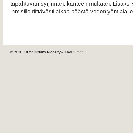
tapahtuvan syrjinnän, kanteen mukaan. Lisäksi s
ihmisille riittävästi aikaa päästä vedonlyöntialall
© 2026
1st for Brittany Property
• Uses
Mimbo