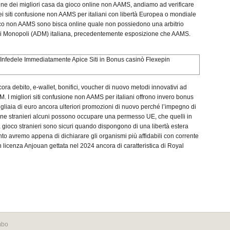
rdine dei migliori casa da gioco online non AAMS, andiamo ad verificare
dei siti confusione non AAMS per italiani con libertà Europea o mondiale
gioco non AAMS sono bisca online quale non possiedono una arbitrio
dei Monopoli (ADM) italiana, precedentemente esposizione che AAMS.
ora debito, e-wallet, bonifici, voucher di nuovo metodi innovativi ad
. I migliori siti confusione non AAMS per italiani offrono invero bonus
migliaia di euro ancora ulteriori promozioni di nuovo perché l’impegno di
nline stranieri alcuni possono occupare una permesso UE, che quelli in
da gioco stranieri sono sicuri quando dispongono di una libertà estera
nto avremo appena di dichiarare gli organismi più affidabili con corrente
licenza Anjouan gettata nel 2024 ancora di caratteristica di Royal
mbo