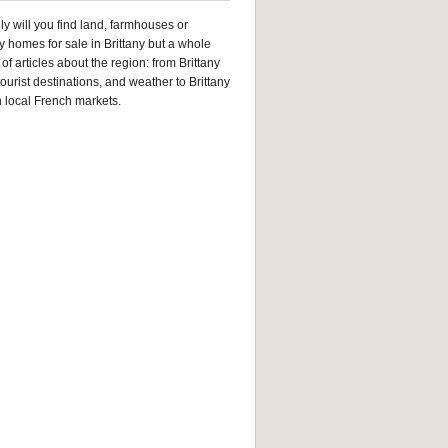
ly will you find land, farmhouses or
y homes for sale in Brittany but a whole
of articles about the region: from Brittany
tourist destinations, and weather to Brittany
n local French markets.