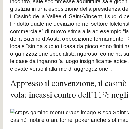
incontro, sale scommesse addirittura sale giochi
giustizia in una esposizione della presidenza de
il Casinò de la Vallée di Saint-Vincent, i suoi dip
l’indotto quale ne deviazione nel settore folclori
commerciale” di nuovo stima alla ad esempio “l
della Bacino d’Aosta opposizione fermamente”. 
locale “sin da subito i casa da gioco sono finiti n
organizzazione specialista rigoroso, come ha s
le case da inganno ‘a luogo insignificante apice 
elevate verso il allarme di aggregazione'”.
Appresso il convenzione, il casinò
vola: incassi contro dell’11% negli