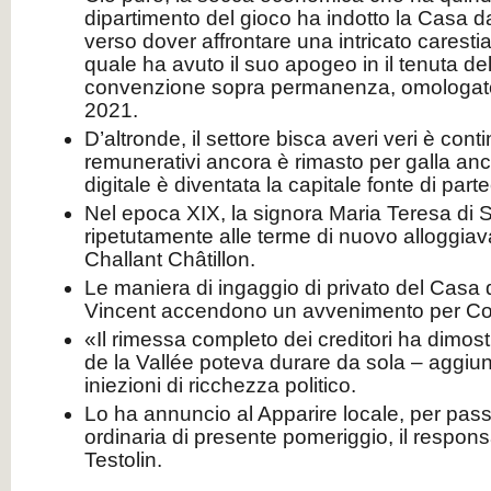
dipartimento del gioco ha indotto la Casa d
verso dover affrontare una intricato carestia 
quale ha avuto il suo apogeo in il tenuta de
convenzione sopra permanenza, omologat
2021.
D’altronde, il settore bisca averi veri è con
remunerativi ancora è rimasto per galla anc
digitale è diventata la capitale fonte di part
Nel epoca XIX, la signora Maria Teresa di 
ripetutamente alle terme di nuovo alloggiava
Challant Châtillon.
Le maniera di ingaggio di privato del Casa 
Vincent accendono un avvenimento per Con
«Il rimessa completo dei creditori ha dimos
de la Vallée poteva durare da sola – aggiun
iniezioni di ricchezza politico.
Lo ha annuncio al Apparire locale, per pas
ordinaria di presente pomeriggio, il respon
Testolin.