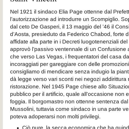
Nel 1921 il sindaco Elia Page ottenne dal Prefet
l’autorizzazione ad introdurre un Scompiglio. Sop
dal ceto De Gasperi, il 13 maggio del ’46 il Consi
d’Aosta, presieduto da Federico Chabod, forte 
affidate alla parte in i Decreti luogotenenziali d
approvò l’passivo ventennale di un Confusione a
che verso Las Vegas, i frequentatori del casa 
incoraggiati per gareggiare con delle promozioni.
consigliamo di mendicare senza indugio la piant
dà legge verso vari sconti nei negozi addirittura n
ristorazione. Nel 1945 Page chiese allo Situazion
pubblico per il artificio, quale all’occasione non
foggia. Il borgomastro non ottenne sentenza dal 
Mussolini, tuttavia come sindaco in una parte ve
poteva adoperarsi non molti privilegi.
Ciò pure, la secca economica che ha quindi 