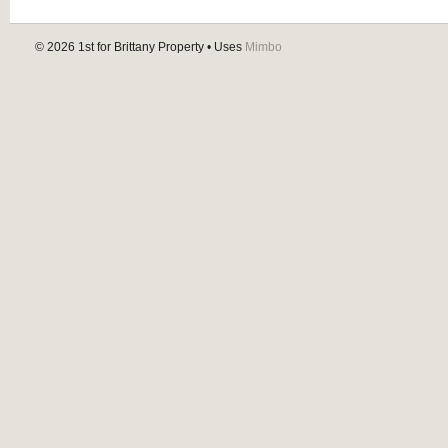
© 2026
1st for Brittany Property
• Uses
Mimbo