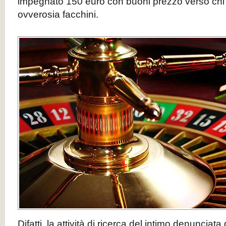
impegnato 150 euro con buoni prezzo verso chi
ovverosia facchini.
Difatti, la attività di ricerca del intimo denunciat