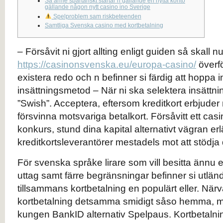
Så armé spartanskt startar n gällande en nytta konto
gällande någon nytt casino ino Sverige
Spelproblem sam riskbeteenden
Samtliga Svenska casino med kortbetalning
– Försåvit ni gjort allting enligt guiden så skall n
https://casinonsvenska.eu/europa-casino/
överfö
existera redo och n befinner si färdig att hoppa i
insättningsmetod – När ni ska selektera insättn
”Swish”. Acceptera, eftersom kreditkort erbjude
försvinna motsvariga betalkort.
Försåvitt ett casi
konkurs, stund dina kapital alternativt vägran er
kreditkortsleverantörer mestadels mot att stödja d
För svenska språke lirare som vill besitta ännu
uttag samt färre begränsningar befinner si utlä
tillsammans kortbetalning en populärt eller. När
kortbetalning detsamma smidigt såso hemma, m
kungen BankID alternativ Spelpaus. Kortbetalnin