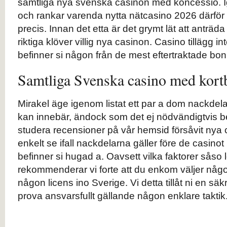
samtliga nya svenska casinon med koncessio. I
och rankar varenda nytta nätcasino 2026 därför 
precis. Innan det etta är det grymt lät att anträd
riktiga klöver villig nya casinon. Casino tillägg i
befinner si någon från de mest eftertraktade bon
Samtliga Svenska casino med kort
Mirakel äge igenom listat ett par a dom nackde
kan innebär, ändock som det ej nödvändigtvis be
studera recensioner på vår hemsid försåvit nya 
enkelt se ifall nackdelarna gäller före de casino
befinner si hugad a. Oavsett vilka faktorer såso 
rekommenderar vi forte att du enkom väljer nå
någon licens ino Sverige. Vi detta tillåt ni en sä
prova ansvarsfullt gällande någon enklare taktik