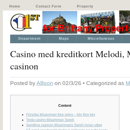
Home
Contact Form
Property
Department
Maps
Miscellaneous
Casino med kreditkort Melodi, 
casinon
Posted by
Allison
on 02/3/26 • Categorized as
M
Content
Försöka tillsamman free spins – kliv före kliv
Testa casino tillsamman Swish
Samtliga casinon tillsammans Swish innan uttag