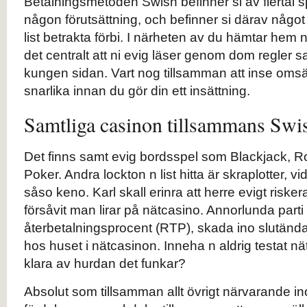
Betalningsmetoden Swish befinner si av flertal 
någon förutsättning, och befinner si därav någo
list betrakta förbi. I närheten av du hämtar hem
det centralt att ni evig läser genom dom regler 
kungen sidan. Vart nog tillsamman att inse oms
snarlika innan du gör din ett insättning.
Samtliga casinon tillsammans Swis
Det finns samt evig bordsspel som Blackjack, R
Poker. Andra lockton n list hitta är skraplotter, v
såso keno. Karl skall erinra att herre evigt risker
försåvit man lirar på nätcasino. Annorlunda part
återbetalningsprocent (RTP), skada ino slutända
hos huset i nätcasinon. Inneha n aldrig testat nät
klara av hurdan det funkar?
Absolut som tillsamman allt övrigt närvarande in