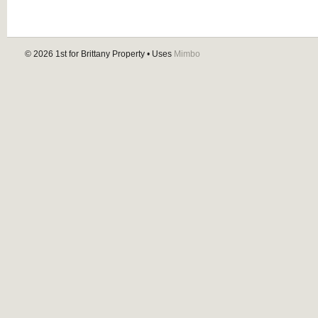
© 2026
1st for Brittany Property
• Uses
Mimbo