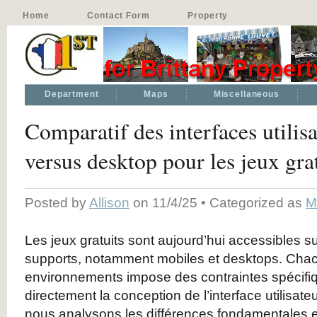
Home
Contact Form
Property
Department
Maps
Miscellaneous
Comparatif des interfaces utilis
versus desktop pour les jeux gra
Posted by
Allison
on 11/4/25 • Categorized as
M
Les jeux gratuits sont aujourd’hui accessibles s
supports, notamment mobiles et desktops. Cha
environnements impose des contraintes spécifiq
directement la conception de l’interface utilisateu
nous analysons les différences fondamentales 