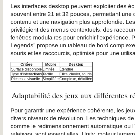
Les interfaces desktop peuvent exploiter des éc
souvent entre 21 et 32 pouces, permettant une d
contenu et une navigation plus approfondie. Le
privilégient des menus contextuels, des raccourci
fenêtres modulaires pour enrichir l’expérience.
Legends” propose un tableau de bord complexe,
souris et les raccourcis, optimisé pour une utilis
Critère
Mobile
Desktop
Surface disponible
Limitée
Étendue
Type d’interactions
Tactile
Clics, clavier, souris
Richesse visuelle
Simplifiée
Complexe, détaillée
Adaptabilité des jeux aux différentes r
Pour garantir une expérience cohérente, les jeu
divers niveaux de résolution. Les techniques de
comme le redimensionnement automatique ou l’ut
relatives, sont essentielles. Unity, moteur largem