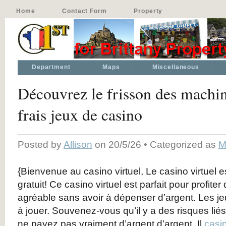
Home
Contact Form
Property
Department
Maps
Miscellaneous
Découvrez le frisson des machin
frais jeux de casino
Posted by
Allison
on 20/5/26 • Categorized as
M
{Bienvenue au casino virtuel, Le casino virtuel e
gratuit! Ce casino virtuel est parfait pour profit
agréable sans avoir à dépenser d’argent. Les jeu
à jouer. Souvenez-vous qu’il y a des risques lié
ne payez pas vraiment d’argent d’argent. Il
casi