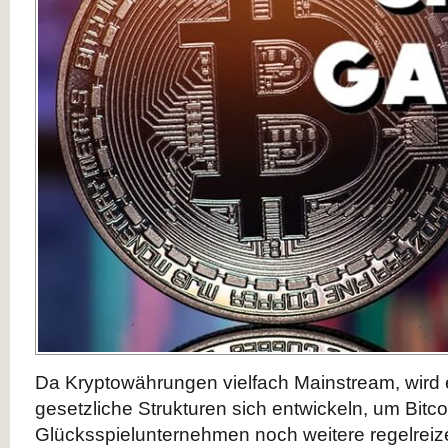
Da Kryptowährungen vielfach Mainstream, wird 
gesetzliche Strukturen sich entwickeln, um Bitco
Glücksspielunternehmen noch weitere regelreize