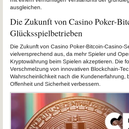
ausgleichen.
Die Zukunft von Casino Poker-Bit
Glücksspielbetrieben
Die Zukunft von Casino Poker-Bitcoin-Casino-Se
vielversprechend aus, da mehr Spieler und Opera
Kryptowährung beim Spielen akzeptieren. Die fo
Verschmelzung von innovativen Blockchain-Tech
Wahrscheinlichkeit nach die Kundenerfahrung, b
Offenheit und Sicherheit verbessern.