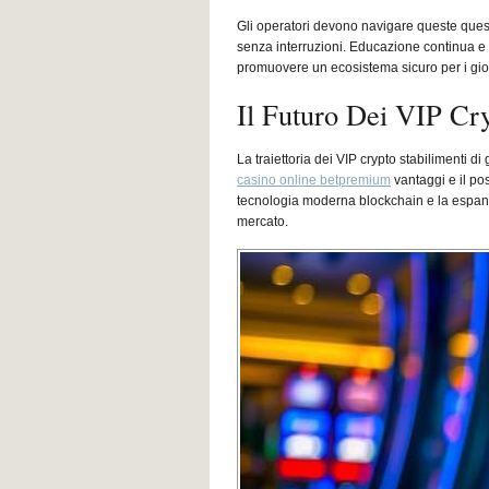
Gli operatori devono navigare queste ques
senza interruzioni. Educazione continua e sv
promuovere un ecosistema sicuro per i gioc
Il Futuro Dei VIP Cry
La traiettoria dei VIP crypto stabilimenti 
casino online betpremium
vantaggi e il pos
tecnologia moderna blockchain e la espans
mercato.