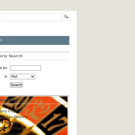
el
erty Search
h for
in
tany Property
ittany Property
d'Armor Property
ere Property
t-Vilaine Property
han Property