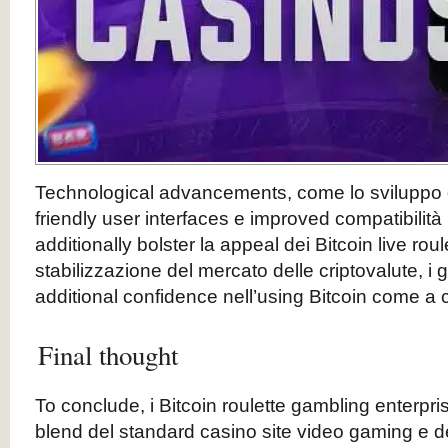
Technological advancements, come lo sviluppo 
friendly user interfaces e improved compatibilità
additionally bolster la appeal dei Bitcoin live rou
stabilizzazione del mercato delle criptovalute, i
additional confidence nell’using Bitcoin come a 
Final thought
To conclude, i Bitcoin roulette gambling enterpr
blend del standard casino site video gaming e d