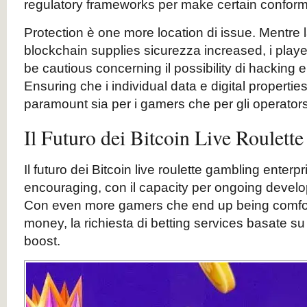
regulatory frameworks per make certain conformi
Protection è one more location di issue. Mentre
blockchain supplies sicurezza increased, i playe
be cautious concerning il possibility di hacking e 
Ensuring che i individual data e digital properti
paramount sia per i gamers che per gli operators
Il Futuro dei Bitcoin Live Roulette
Il futuro dei Bitcoin live roulette gambling enter
encouraging, con il capacity per ongoing deve
Con even more gamers che end up being comfort
money, la richiesta di betting services basate su 
boost.