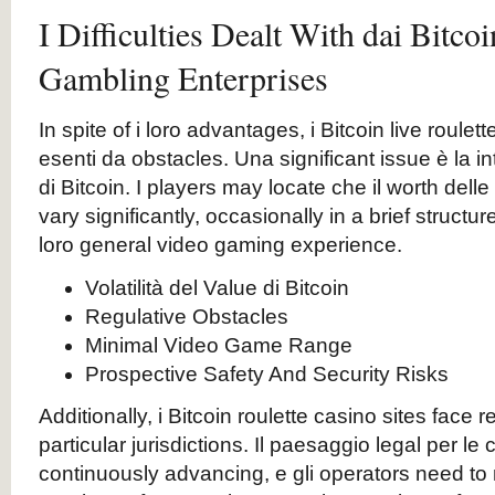
I Difficulties Dealt With dai Bitco
Gambling Enterprises
In spite of i loro advantages, i Bitcoin live roule
esenti da obstacles. Una significant issue è la intr
di Bitcoin. I players may locate che il worth dell
vary significantly, occasionally in a brief structur
loro general video gaming experience.
Volatilità del Value di Bitcoin
Regulative Obstacles
Minimal Video Game Range
Prospective Safety And Security Risks
Additionally, i Bitcoin roulette casino sites face 
particular jurisdictions. Il paesaggio legal per le 
continuously advancing, e gli operators need t