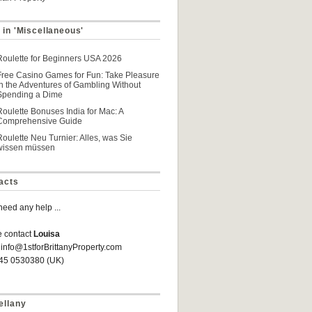
 in 'Miscellaneous'
Roulette for Beginners USA 2026
Free Casino Games for Fun: Take Pleasure
In the Adventures of Gambling Without
Spending a Dime
Roulette Bonuses India for Mac: A
Comprehensive Guide
Roulette Neu Turnier: Alles, was Sie
wissen müssen
acts
 need any help ...
e contact
Louisa
 info@1stforBrittanyProperty.com
845 0530380 (UK)
ellany