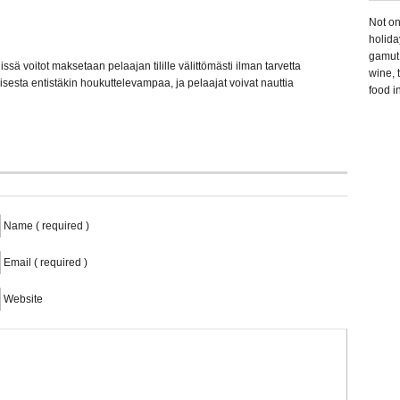
Not on
holida
gamut 
ssä voitot maksetaan pelaajan tilille välittömästi ilman tarvetta
wine, 
sesta entistäkin houkuttelevampaa, ja pelaajat voivat nauttia
food i
Name ( required )
Email ( required )
Website