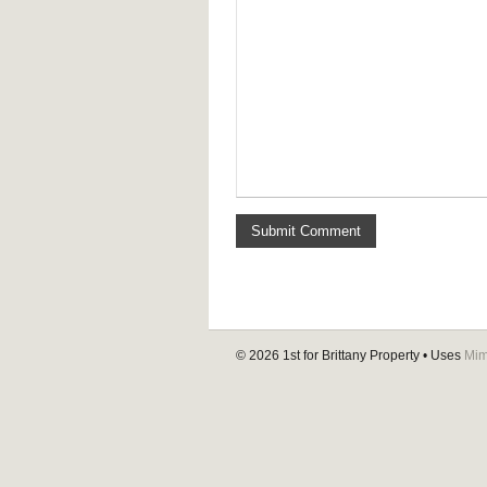
© 2026
1st for Brittany Property
• Uses
Mi