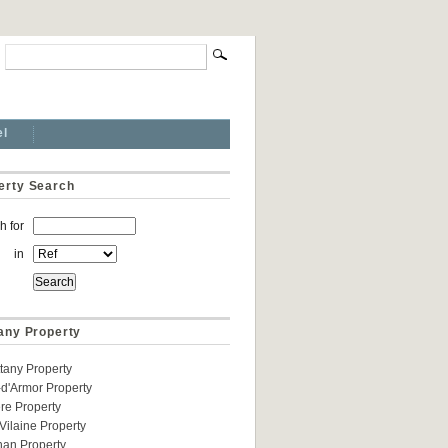
el
erty Search
h for
in
tany Property
ittany Property
d'Armor Property
ere Property
t-Vilaine Property
han Property