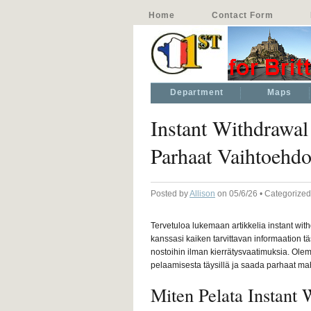
Home
Contact Form
Department
Maps
Instant Withdrawa
Parhaat Vaihtoehdo
Posted by
Allison
on 05/6/26 • Categorize
Tervetuloa lukemaan artikkelia instant wi
kanssasi kaiken tarvittavan informaation t
nostoihin ilman kierrätysvaatimuksia. Olemme
pelaamisesta täysillä
ja saada parhaat mahd
Miten Pelata Instant