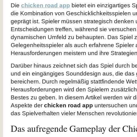
Die
chicken road app
bietet ein einzigartiges S
die Kombination von Geschicklichkeitsspielen 
geprägt ist. Spieler müssen strategisch denken 
Entscheidungen treffen, während sie versuchen,
dynamischen Umfeld zu behaupten. Das Spiel z
Gelegenheitsspieler als auch erfahrene Spieler a
Herausforderungen meistern und ihre Strategie
Darüber hinaus zeichnet sich das Spiel durch 
und ein eingängiges Sounddesign aus, die das
bereichern. Durch regelmäßig stattfindende We
Herausforderungen wird den Spielern zusätzlich 
Bestes zu geben. In diesem Artikel werden wir 
Aspekte der
chicken road app
untersuchen und
das Spielverhalten vieler Menschen revolutionie
Das aufregende Gameplay der Ch