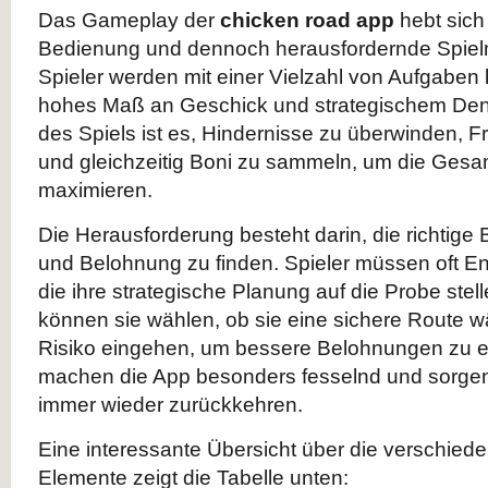
Das Gameplay der
chicken road app
hebt sich
Bedienung und dennoch herausfordernde Spiel
Spieler werden mit einer Vielzahl von Aufgaben ko
hohes Maß an Geschick und strategischem Denk
des Spiels ist es, Hindernisse zu überwinden, 
und gleichzeitig Boni zu sammeln, um die Gesa
maximieren.
Die Herausforderung besteht darin, die richtige
und Belohnung zu finden. Spieler müssen oft En
die ihre strategische Planung auf die Probe stel
können sie wählen, ob sie eine sichere Route w
Risiko eingehen, um bessere Belohnungen zu e
machen die App besonders fesselnd und sorgen 
immer wieder zurückkehren.
Eine interessante Übersicht über die verschie
Elemente zeigt die Tabelle unten: