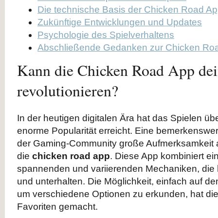
Die technische Basis der Chicken Road A
Zukünftige Entwicklungen und Updates
Psychologie des Spielverhaltens
Abschließende Gedanken zur Chicken Ro
Kann die Chicken Road App dein
revolutionieren?
In der heutigen digitalen Ära hat das Spielen ü
enorme Popularität erreicht. Eine bemerkenswe
der Gaming-Community große Aufmerksamkeit au
die
chicken road app
. Diese App kombiniert e
spannenden und variierenden Mechaniken, die 
und unterhalten. Die Möglichkeit, einfach auf de
um verschiedene Optionen zu erkunden, hat die 
Favoriten gemacht.