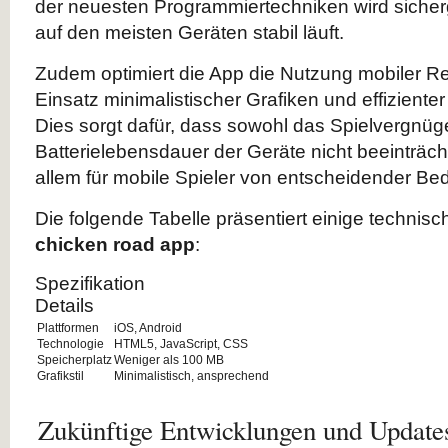
der neuesten Programmiertechniken wird sicherg
auf den meisten Geräten stabil läuft.
Zudem optimiert die App die Nutzung mobiler 
Einsatz minimalistischer Grafiken und effiziente
Dies sorgt dafür, dass sowohl das Spielvergnüg
Batterielebensdauer der Geräte nicht beeinträch
allem für mobile Spieler von entscheidender Bed
Die folgende Tabelle präsentiert einige technisc
chicken road app
:
Spezifikation
Details
Plattformen
iOS, Android
Technologie
HTML5, JavaScript, CSS
Speicherplatz
Weniger als 100 MB
Grafikstil
Minimalistisch, ansprechend
Zukünftige Entwicklungen und Update