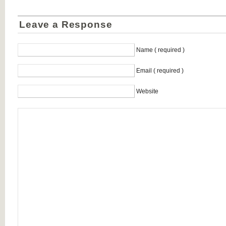
Leave a Response
Name ( required )
Email ( required )
Website