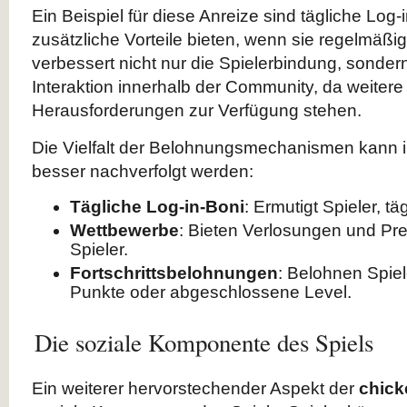
Ein Beispiel für diese Anreize sind tägliche Log-
zusätzliche Vorteile bieten, wenn sie regelmäßig
verbessert nicht nur die Spielerbindung, sondern
Interaktion innerhalb der Community, da weite
Herausforderungen zur Verfügung stehen.
Die Vielfalt der Belohnungsmechanismen kann i
besser nachverfolgt werden:
Tägliche Log-in-Boni
: Ermutigt Spieler, tä
Wettbewerbe
: Bieten Verlosungen und Pre
Spieler.
Fortschrittsbelohnungen
: Belohnen Spie
Punkte oder abgeschlossene Level.
Die soziale Komponente des Spiels
Ein weiterer hervorstechender Aspekt der
chick