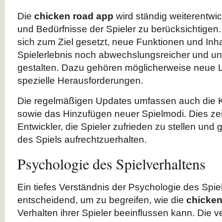
Die
chicken road app
wird ständig weiterentwi
und Bedürfnisse der Spieler zu berücksichtigen
sich zum Ziel gesetzt, neue Funktionen und Inh
Spielerlebnis noch abwechslungsreicher und un
gestalten. Dazu gehören möglicherweise neue L
spezielle Herausforderungen.
Die regelmäßigen Updates umfassen auch die 
sowie das Hinzufügen neuer Spielmodi. Dies z
Entwickler, die Spieler zufrieden zu stellen und g
des Spiels aufrechtzuerhalten.
Psychologie des Spielverhaltens
Ein tiefes Verständnis der Psychologie des Spiel
entscheidend, um zu begreifen, wie die
chicken
Verhalten ihrer Spieler beeinflussen kann. Die 