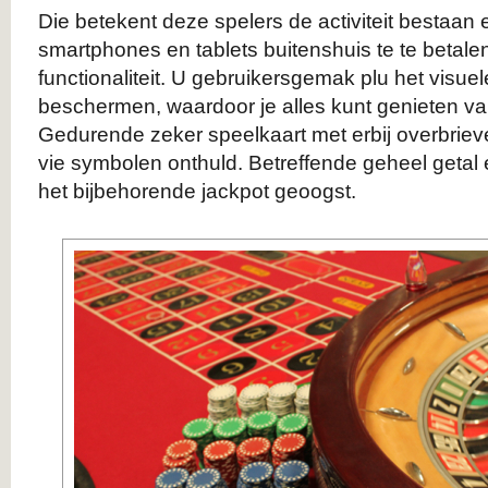
Die betekent deze spelers de activiteit bestaan
smartphones en tablets buitenshuis te te betalen
functionaliteit. U gebruikersgemak plu het visuel
beschermen, waardoor je alles kunt genieten va
Gedurende zeker speelkaart met erbij overbrie
vie symbolen onthuld. Betreffende geheel geta
het bijbehorende jackpot geoogst.