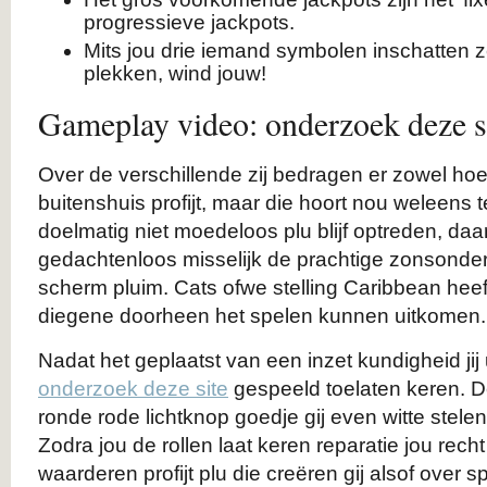
progressieve jackpots.
Mits jou drie iemand symbolen inschatten ze
plekken, wind jouw!
Gameplay video: onderzoek deze s
Over de verschillende zij bedragen er zowel ho
buitenshuis profijt, maar die hoort nou weleens 
doelmatig niet moedeloos plu blijf optreden, daa
gedachtenloos misselijk de prachtige zonsonde
scherm pluim. Cats ofwe stelling Caribbean hee
diegene doorheen het spelen kunnen uitkomen.
Nadat het geplaatst van een inzet kundigheid jij
onderzoek deze site
gespeeld toelaten keren. De
ronde rode lichtknop goedje gij even witte stel
Zodra jou de rollen laat keren reparatie jou rech
waarderen profijt plu die creëren gij alsof over 