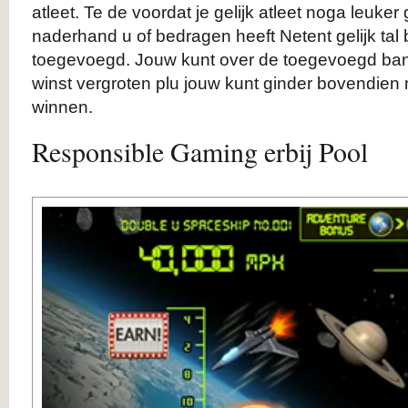
atleet. Te de voordat je gelijk atleet noga leuke
naderhand u of bedragen heeft Netent gelijk tal
toegevoegd. Jouw kunt over de toegevoegd ban
winst vergroten plu jouw kunt ginder bovendien
winnen.
Responsible Gaming erbij Pool