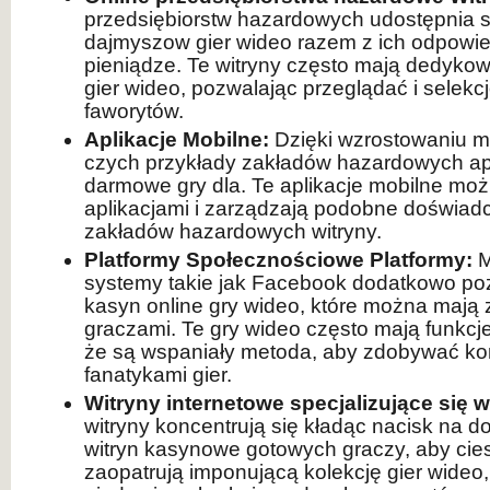
przedsiębiorstw hazardowych udostępnia s
dajmyszow gier wideo razem z ich odpowi
pieniądze. Te witryny często mają dedyk
gier wideo, pozwalając przeglądać i selek
faworytów.
Aplikacje Mobilne:
Dzięki wzrostowaniu mo
czych przykłady zakładów hazardowych apl
darmowe gry dla. Te aplikacje mobilne mo
aplikacjami i zarządzają podobne doświadc
zakładów hazardowych witryny.
Platformy Społecznościowe Platformy:
M
systemy takie jak Facebook dodatkowo p
kasyn online gry wideo, które można mają z
graczami. Te gry wideo często mają funkcj
że są wspaniały metoda, aby zdobywać kon
fanatykami gier.
Witryny internetowe specjalizujące się w
witryny koncentrują się kładąc nacisk na 
witryn kasynowe gotowych graczy, aby cie
zaopatrują imponującą kolekcję gier wideo,